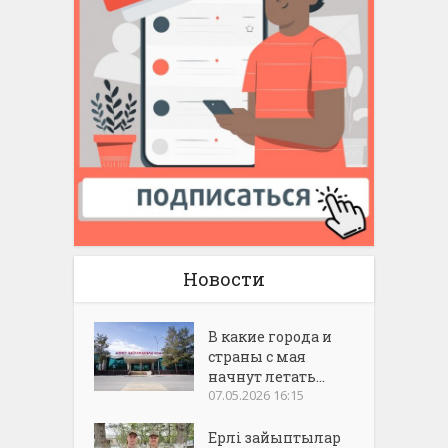
Новости
В какие города и
страны с мая
начнут летать...
07.05.2026 16:15
Ерлі зайыптылар