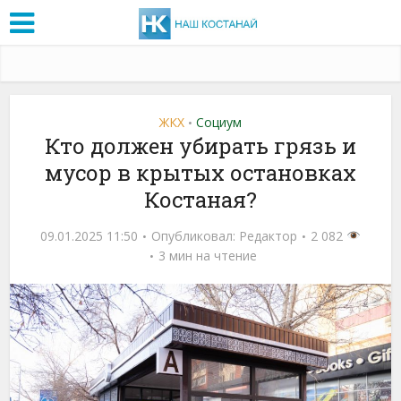
ЖКХ
Социум
•
Кто должен убирать грязь и
мусор в крытых остановках
Костаная?
09.01.2025 11:50
Опубликовал:
Редактор
2 082
3 мин на чтение