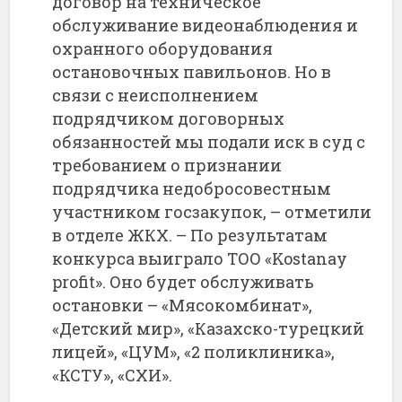
договор на техническое
обслуживание видеонаблюдения и
охранного оборудования
остановочных павильонов. Но в
связи с неисполнением
подрядчиком договорных
обязанностей мы подали иск в суд с
требованием о признании
подрядчика недобросовестным
участником госзакупок, – отметили
в отделе ЖКХ. – По результатам
конкурса выиграло ТОО «Kostanay
profit». Оно будет обслуживать
остановки – «Мясокомбинат»,
«Детский мир», «Казахско-турецкий
лицей», «ЦУМ», «2 поликлиника»,
«КСТУ», «СХИ».