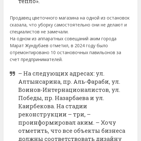
тепло».
Продавец цветочного магазина на одной из остановок
сказала, что уборку самостоятельно они не делают и
специалистов не замечали.
На одном из аппаратных совещаний аким города
Марат Жундубаев отметил, в 2024 году было
отремонтировано 10 остановочных павильонов за
счет предпринимателей.
– На следующих адресах: ул.
Алтынсарина, пр. Аль-Фараби, ул.
Воинов-Интернационалистов, ул.
Победы, пр. Назарбаева и ул.
Каирбекова. На стадии
реконструкции – три, –
проинформировал аким. – Хочу
отметить, что все объекты бизнеса
должны соответствовать дизайну