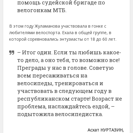
помощь судейской бригаде по
велогонкам МТБ.
В этом году Жуламанова участвовала в гонке с
любителями велоспорта. Ехала в общей группе, в
которой соревновались энтузиасты от 18 до 60 лет.
– Итог один. Если ты любишь какое-
то дело, а оно тебя, то возможно все!
Преграды у нас в голове. Советую
всем пересаживаться на
велосипеды, тренироваться и
участвовать в следующем году в
республиканском старте! Возраст не
проблема, наслаждайтесь ездой, –
подытожила велосипедистка.
Асхат НУРТАЗИН,