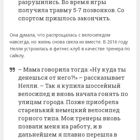
разрушились. Во время игры
получила травму 5-7 позвонков. Со
спортом пришлось закончить.
Она думала, что распрощалась с велосипедом
навсегда, но жизнь снова свела их вместе. В 2016 году
Нелли устроилась в фитнес-клуб в качестве тренера по
сайклу.
– Мама говорила тогда: «Ну куда ты
денешься от него?!» – рассказывает
Нелли. – Так я купила шоссейный
велосипед и вновь начала гонять по
улицам города. Позже приобрела
старенький немецкий велосипед
горного типа. Мои тренеры вновь
позвали меня на работу, и в
дальнейшем я плавно перешла в