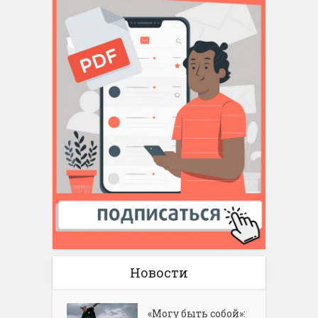
Новости
«Могу быть собой»: