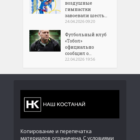
воздушные
гимнастки
завоевали шесть...
24.04.2026 09:20
Футбольный клуб
«Тобол»
официально
сообщил о...
22.04.2026 19:56
Копирование и перепечатка
материалов ограничена. С условиями