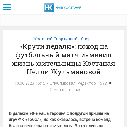
Костанай Спортивный
Спорт
•
«Крути педали»: поход на
футбольный матч изменил
жизнь жительницы Костаная
Нелли Жуламановой
10.06.2023 15:15
Опубликовал:
Редактор
598
2 мин на чтение
В далекие 90-е наша героиня с подругой пришла на
игру ФК «Тобол», но как оказалось, встреча команд
была перенесена на другую дату. В этот день на