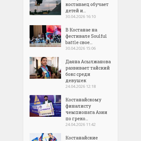
костанаец обучает
детей и...
30.04.2026 16:10
В Костанае на
фестивале Soulful
battle свое...
30.04.2026 15:06
Даяна Асылжанова
развивает тайский
бокс среди
девушек
24.04.2026 12:18
Костанайскому
финалисту
чемпионата Азии
по греко...
24.04.2026 11:42
Костанайские