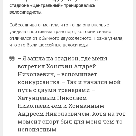
стадионе «Центральный» тренировались
велосипедисты.
Собеседница отметила, что тогда она впервые
увидела спортивный транспорт, который сильно
отличался от обычного двухколесного. Позже узнала,
что это были шоссейные велосипеды.
– Я зашла на стадион, где меня
встретил Хонякин Андрей
Николаевич, – вспоминает
конкурсантка. – Так и начался мой
путь с двумя тренерами –
Хатунцевым Николаем
Николаевичем и Хонякиным
Андреем Николаевичем. Хотя на тот
момент спорт был для меня чем-то
непонятным.