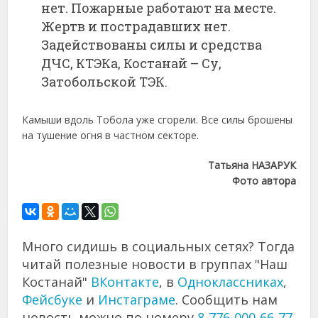
нет. Пожарные работают на месте.
Жертв и пострадавших нет.
Задействованы силы и средства
ДЧС, КТЭКа, Костанай – Су,
Затобольской ТЭК.
Камыши вдоль Тобола уже сгорели. Все силы брошены
на тушение огня в частном секторе.
Татьяна НАЗАРУК
Фото автора
Много сидишь в социальных сетях? Тогда
читай полезные новости в группах "Наш
Костанай"
ВКонтакте
, в
Одноклассниках
,
Фейсбуке
и
Инстаграме
. Сообщить нам
новость можно по номеру
8-776-000-66-77