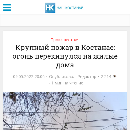
Проиcшествия
Крупный пожар в Костанае:
огонь перекинулся на жилые
дома
09.05.2022 20:06
Опубликовал:
Редактор
2 214
1 мин на чтение