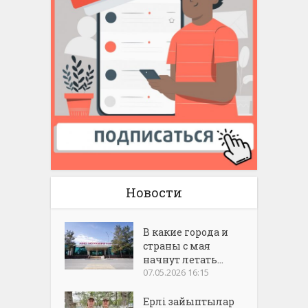
Новости
В какие города и
страны с мая
начнут летать...
07.05.2026 16:15
Ерлі зайыптылар