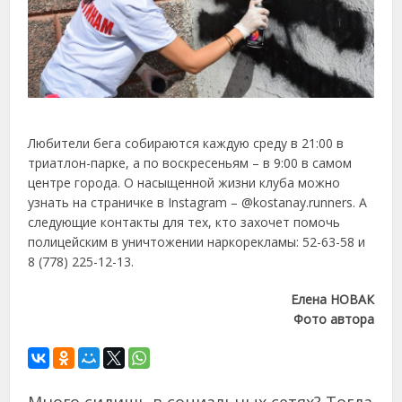
Любители бега собираются каждую среду в 21:00 в
триатлон-парке, а по воскресеньям – в 9:00 в самом
центре города. О насыщенной жизни клуба можно
узнать на страничке в Instagram – @kostanay.runners. А
следующие контакты для тех, кто захочет помочь
полицейским в уничтожении наркорекламы: 52-63-58 и
8 (778) 225-12-13.
Елена НОВАК
Фото автора
Много сидишь в социальных сетях? Тогда