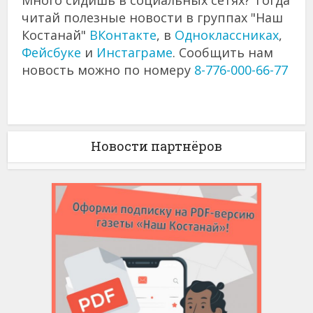
читай полезные новости в группах "Наш
Костанай"
ВКонтакте
, в
Одноклассниках
,
Фейсбуке
и
Инстаграме
. Сообщить нам
новость можно по номеру
8-776-000-66-77
Новости партнёров