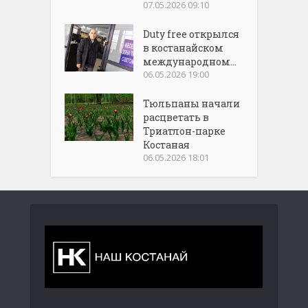
07.05.2026 09:10
Duty free открылся
в костанайском
международном...
06.05.2026 19:00
Тюльпаны начали
расцветать в
Триатлон-парке
Костаная
06.05.2026 18:01