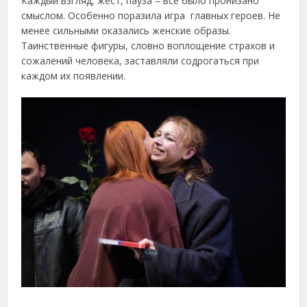
Каждый взгляд, жест, пауза – все было пронизано
смыслом. Особенно поразила игра главных героев. Не
менее сильными оказались женские образы.
Таинственные фигуры, словно воплощение страхов и
сожалений человека, заставляли содрогаться при
каждом их появлении.