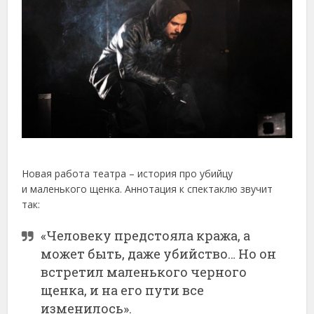
Новая работа театра – история про убийцу
и маленького щенка. Аннотация к спектаклю звучит
так:
«Человеку предстояла кража, а
может быть, даже убийство… Но он
встретил маленького черного
щенка, и на его пути все
изменилось».