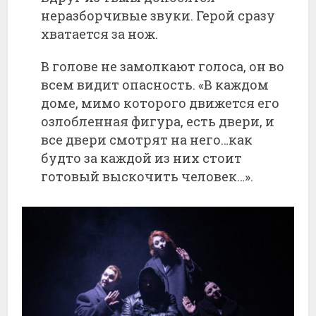
неразборчивые звуки. Герой сразу
хватается за нож.
В голове не замолкают голоса, он во
всем видит опасность. «В каждом
доме, мимо которого движется его
озлобленная фигура, есть двери, и
все двери смотрят на него…как
будто за каждой из них стоит
готовый выскочить человек…».