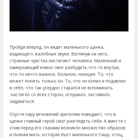
Пройдя вперед, он видит маленького щенка,
издающего жалобные звуки. Взглянув на него,
странные чувства настигают человека. Маленький и
замерзающий комок смог разбудить что-то внутри,
что-то нечто важное, больное, ноющее. То, что
может понять только он. То, что он копил и подавлял
в себе, что так усердно старался не вспоминать
настигло со всех сторон, оглушило, заставило
задуматься.
Спустя пару мгновений зрителям поведают, что в
щенке главный герой смог разглядеть себя. А вместе с
этим перед его глазами возникло множество образов:
и пьяная мать, которая бьет маленького Сашу, отец,