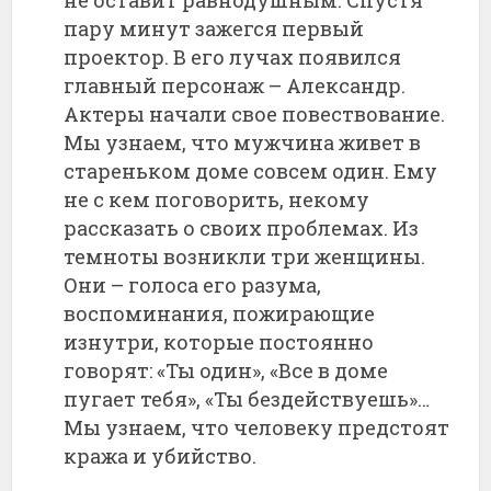
не оставит равнодушным. Спустя
пару минут зажегся первый
проектор. В его лучах появился
главный персонаж – Александр.
Актеры начали свое повествование.
Мы узнаем, что мужчина живет в
стареньком доме совсем один. Ему
не с кем поговорить, некому
рассказать о своих проблемах. Из
темноты возникли три женщины.
Они – голоса его разума,
воспоминания, пожирающие
изнутри, которые постоянно
говорят: «Ты один», «Все в доме
пугает тебя», «Ты бездействуешь»…
Мы узнаем, что человеку предстоят
кража и убийство.