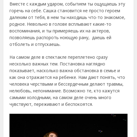
Вместе с каждым ударом, событием ты ощущаешь эту
горечь на себе. Сашка становится не просто героем
далеким от тебя, в нем ты находишь что-то знакомое,
родное. Невольно в голове всплывают какие-то
воспоминания, и ты примеряешь их на актеров,
позволяешь распороть ноющую рану, даешь ей
отболеть и отпускаешь.
На самом деле в спектакле переплетено сразу
несколько важных тем. Постановка наглядно
показывает, насколько важна обстановка в семье и
как она отражается на ребенке. Нам дают понять, что
человека черствыми и бессердечным делают травмы,
нелюбовь, непонимание. Возможно те, кто кажутся
самыми холодными, на самом деле очень много
чувствуют, переживают и беспокоятся.