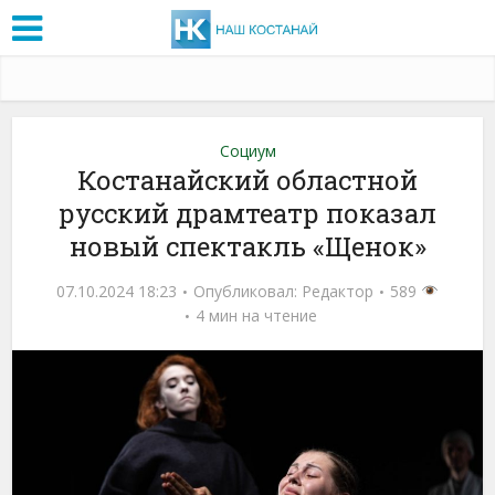
Социум
Костанайский областной
русский драмтеатр показал
новый спектакль «Щенок»
07.10.2024 18:23
Опубликовал:
Редактор
589
4 мин на чтение