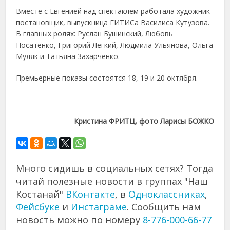
Вместе с Евгенией над спектаклем работала художник-
постановщик, выпускница ГИТИСа Василиса Кутузова.
В главных ролях: Руслан Бушинский, Любовь
Носатенко, Григорий Легкий, Людмила Ульянова, Ольга
Муляк и Татьяна Захарченко.
Премьерные показы состоятся 18, 19 и 20 октября.
Кристина ФРИТЦ, фото Ларисы БОЖКО
Много сидишь в социальных сетях? Тогда
читай полезные новости в группах "Наш
Костанай"
ВКонтакте
, в
Одноклассниках
,
Фейсбуке
и
Инстаграме
. Сообщить нам
новость можно по номеру
8-776-000-66-77