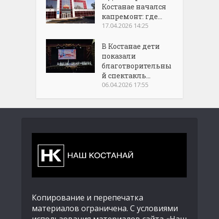
Костанае начался
капремонт: где...
17.04.2026 14:25
В Костанае дети
показали
благотворительны
й спектакль...
06.04.2026 17:55
Копирование и перепечатка
материалов ограничена. С условиями