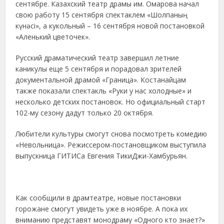
сентябре. Казахский театр драмы им. Омарова начал
свою работу 15 сентября спектаклем «Шолпаның
күнәсі», а кукольный – 16 сентября новой постановкой
«Аленький цветочек».
Русский драматический театр завершил летние
каникулы еще 5 сентября и порадовал зрителей
документальной драмой «Граница». Костанайцам
также показали спектакль «Руки у нас холодные» и
несколько детских постановок. Но официальный старт
102-му сезону дадут только 20 октября.
Любители культуры смогут снова посмотреть комедию
«Невольница». Режиссером-постановщиком выступила
выпускница ГИТИСа Евгения ТикиДжи-Хамбурьян.
Как сообщили в драмтеатре, новые постановки
горожане смогут увидеть уже в ноябре. А пока их
вниманию представят монодраму «Одного кто знает?»