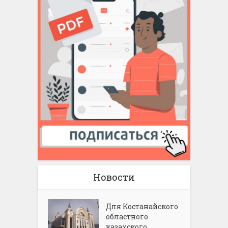
Новости
Для Костанайского
областного
казахского