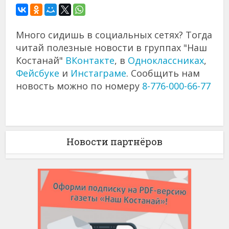
Много сидишь в социальных сетях? Тогда
читай полезные новости в группах "Наш
Костанай"
ВКонтакте
, в
Одноклассниках
,
Фейсбуке
и
Инстаграме
. Сообщить нам
новость можно по номеру
8-776-000-66-77
Новости партнёров