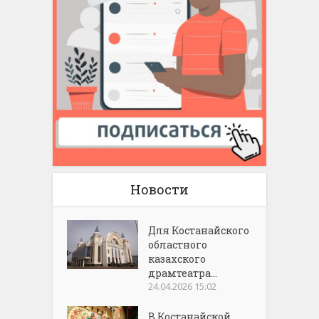
Новости
Для Костанайского
областного
казахского
драмтеатра...
24.04.2026 15:02
В Костанайской