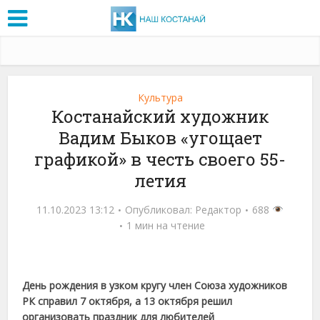
Культура
Костанайский художник
Вадим Быков «угощает
графикой» в честь своего 55-
летия
11.10.2023 13:12
Опубликовал:
Редактор
688
1 мин на чтение
День рождения в узком кругу член Союза художников
РК справил 7 октября, а 13 октября решил
организовать праздник для любителей