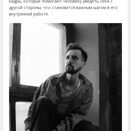
кадры, которые помогают человеку увидеть себя с
другой стороны, что становится важным шагом в его
внутренней работе.