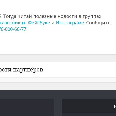
 Тогда читай полезные новости в группах
классниках
,
Фейсбуке
и
Инстаграме
. Сообщить
76-000-66-77
ости партнёров