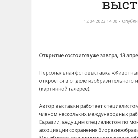
выст
12.04.2023 14:30
Опубли
Открытие состоится уже завтра, 13 апрел
Персональная фотовыставка «Животный
откроется в отделе изобразительного и
(картинной галерее).
Автор выставки работает специалистом
членом нескольких международных раб
Евразии, ведущим специалистом по мо
ассоциации сохранения биоразнообрази