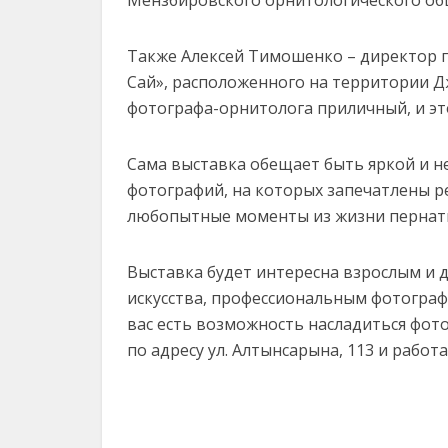
Мензбировского орнитологического об
Также Алексей Тимошенко – директор п
Сай», расположенного на территории Д
фотографа-орнитолога приличный, и это
Сама выставка обещает быть яркой и н
фотографий, на которых запечатлены р
любопытные моменты из жизни пернат
Выставка будет интересна взрослым и 
искусства, профессиональным фотографа
вас есть возможность насладиться фото
по адресу ул. Алтынсарына, 113 и работ