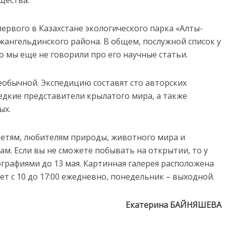
щества.
ервого в Казахстане экологического парка «Алты-
жангельдинского района. В общем, послужной список у
 мы еще не говорили про его научные статьи.
еобычной. Экспедицию составят сто авторских
едкие представители крылатого мира, а также
ых.
детям, любителям природы, животного мира и
м. Если вы не сможете побывать на открытии, то у
графиями до 13 мая. Картинная галерея расположена
ает с 10 до 17:00 ежедневно, понедельник – выходной.
Екатерина БАЙНЯШЕВА