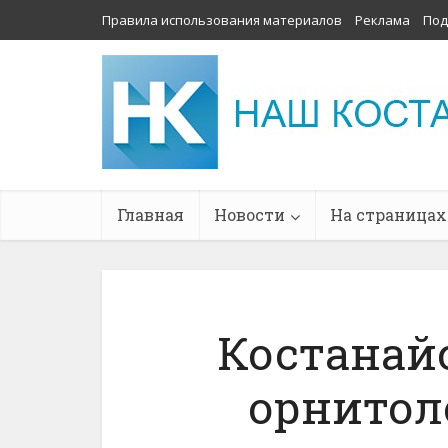
Правила использования материалов
Реклама
Под
Главная
Новости
На страницах
Костанай
орнитол