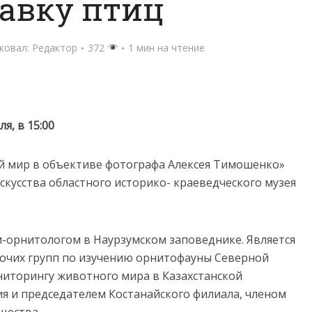
авку птиц
ковал:
Редактор
372
1 мин на чтение
я, в 15:00
 мир в объективе фотографа Алексея Тимошенко»
скусства областного историко- краеведческого музея
-орнитологом в Наурзумском заповеднике. Является
очих групп по изучению орнитофауны Северной
ниторингу животного мира в Казахстанской
я и председателем Костанайского филиала, членом