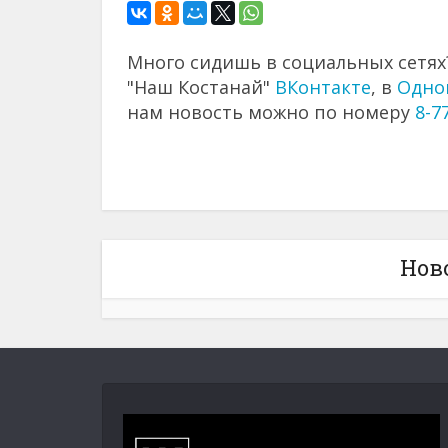
Много сидишь в социальных сетях?
"Наш Костанай"
ВКонтакте
, в
Одно
нам новость можно по номеру
8-7
Нов