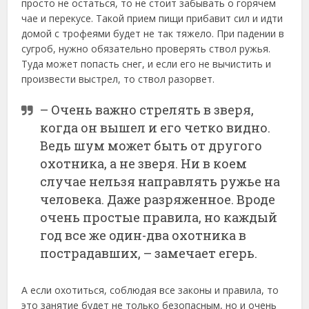
просто не остаться, то не стоит забывать о горячем
чае и перекусе. Такой прием пищи прибавит сил и идти
домой с трофеями будет не так тяжело. При падении в
сугроб, нужно обязательно проверять ствол ружья.
Туда может попасть снег, и если его не вычистить и
произвести выстрел, то ствол разорвет.
– Очень важно стрелять в зверя,
когда он вышел и его четко видно.
Ведь шум может быть от другого
охотника, а не зверя. Ни в коем
случае нельзя направлять ружье на
человека. Даже разряженное. Вроде
очень простые правила, но каждый
год все же один-два охотника в
пострадавших, – замечает егерь.
А если охотиться, соблюдая все законы и правила, то
это занятие будет не только безопасным, но и очень