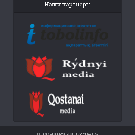
Наши партнеры
© ТОО «Газета «Наш Костанай».