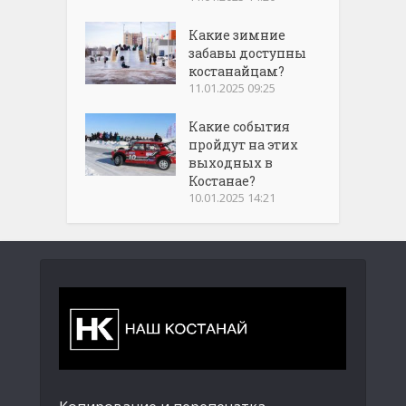
Какие зимние
забавы доступны
костанайцам?
11.01.2025 09:25
Какие события
пройдут на этих
выходных в
Костанае?
10.01.2025 14:21