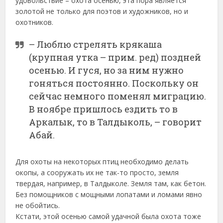
удовольствие – охота осенью, эта пора является
золотой не только для поэтов и художников, но и
охотников.
– Люблю стрелять крякаша
(крупная утка – прим. ред) поздней
осенью. И гуся, но за ним нужно
гоняться постоянно. Поскольку он
сейчас немного поменял миграцию.
В ноябре пришлось ездить то в
Аркалык, то в Талдыколь, – говорит
Абай.
Для охоты на некоторых птиц необходимо делать
окопы, а сооружать их не так-то просто, земля
твердая, например, в Талдыколе. Земля там, как бетон.
Без помощников с мощными лопатами и ломами явно
не обойтись.
Кстати, этой осенью самой удачной была охота тоже