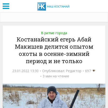
В ритме города
Костанайский егерь Абай
Макишев делится опытом
охоты в осенне-зимний
период и не только
23.01.2022 13:30
Опубликовал:
Редактор
697
3 мин на чтение