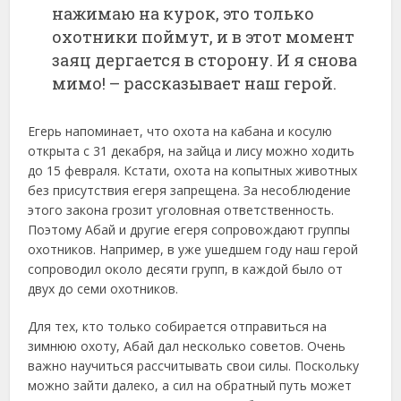
нажимаю на курок, это только
охотники поймут, и в этот момент
заяц дергается в сторону. И я снова
мимо! – рассказывает наш герой.
Егерь напоминает, что охота на кабана и косулю
открыта с 31 декабря, на зайца и лису можно ходить
до 15 февраля. Кстати, охота на копытных животных
без присутствия егеря запрещена. За несоблюдение
этого закона грозит уголовная ответственность.
Поэтому Абай и другие егеря сопровождают группы
охотников. Например, в уже ушедшем году наш герой
сопроводил около десяти групп, в каждой было от
двух до семи охотников.
Для тех, кто только собирается отправиться на
зимнюю охоту, Абай дал несколько советов. Очень
важно научиться рассчитывать свои силы. Поскольку
можно зайти далеко, а сил на обратный путь может