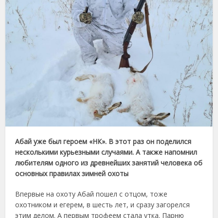
Абай уже был героем «НК». В этот раз он поделился
несколькими курьезными случаями. А также напомнил
любителям одного из древнейших занятий человека об
основных правилах зимней охоты
Впервые на охоту Абай пошел с отцом, тоже
охотником и егерем, в шесть лет, и сразу загорелся
этим делом. А первым трофеем стала утка. Парню