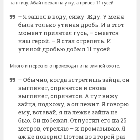
на птицу. Абай поехал на утку, а привез 11 гусей.
– Я зашел в воду, сижу. Жду. У меня
была только утиная дробь. И в этот
момент прилетел гусь, – смеется
наш герой. – Я стал стрелять. И
утиной дробью добыл 11 гусей.
Много интересного происходит и на зимней охоте.
– Обычно, когда встретишь зайца, он
выглянет, спрячется и снова
выглянет, спрячется. А тут вижу
зайца, подхожу, а он лежит. Я говорю
ему, вставай, я на лежке зайца не
бью. Он побежал. Отпустил его на 25
метров, стреляю – и промазываю. Я
аж не поверил! Потом во второй раз