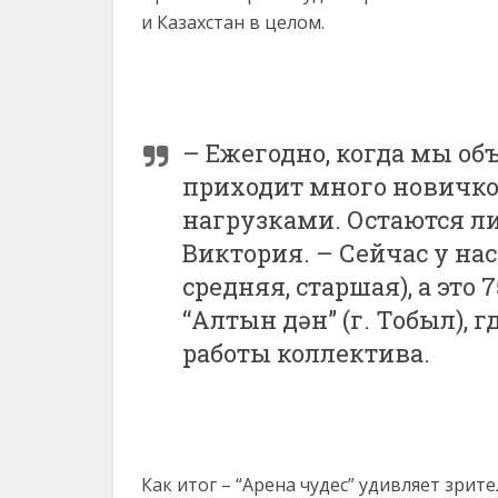
и Казахстан в целом.
– Ежегодно, когда мы об
приходит много новичков
нагрузками. Остаются ли
Виктория. – Сейчас у на
средняя, старшая), а это
“Алтын дән” (г. Тобыл), 
работы коллектива.
Как итог – “Арена чудес” удивляет зри