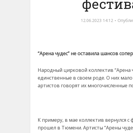
фестив
12.06.2023 14:12
Опубли
“Арена чудес” не оставила шансов сопе
Народный цирковой коллектив “Арена чу
единственные в своем роде. О них мал
артистов говорят их многочисленные 
К примеру, в мае коллектив вернулся с 
прошел в Тюмени. Артисты “Арены чуде