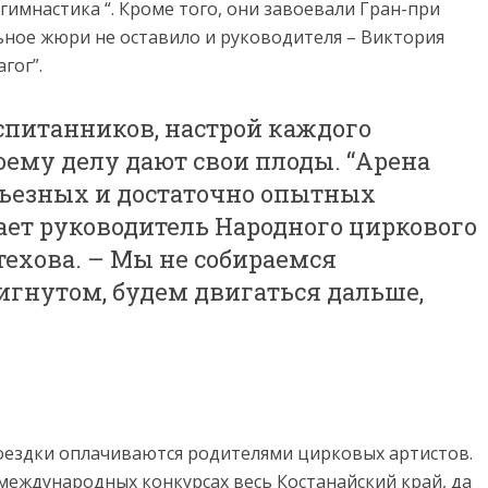
гимнастика “. Кроме того, они завоевали Гран-при
ьное жюри не оставило и руководителя – Виктория
гог”.
питанников, настрой каждого
оему делу дают свои плоды. “Арена
рьезных и достаточно опытных
ает руководитель Народного циркового
техова. – Мы не собираемся
игнутом, будем двигаться дальше,
 поездки оплачиваются родителями цирковых артистов.
 международных конкурсах весь Костанайский край, да