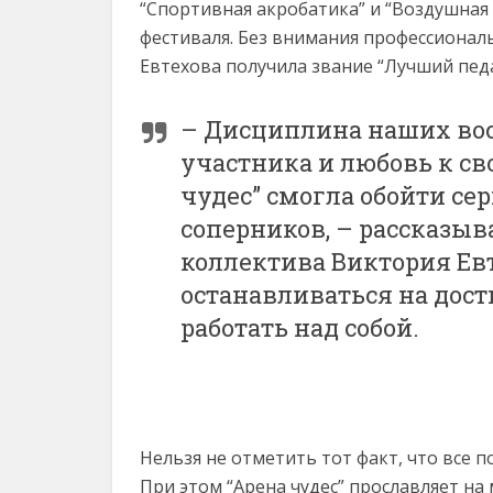
“Спортивная акробатика” и “Воздушная 
фестиваля. Без внимания профессионал
Евтехова получила звание “Лучший педа
– Дисциплина наших вос
участника и любовь к св
чудес” смогла обойти се
соперников, – рассказыв
коллектива Виктория Ев
останавливаться на дост
работать над собой.
Нельзя не отметить тот факт, что все
При этом “Арена чудес” прославляет на