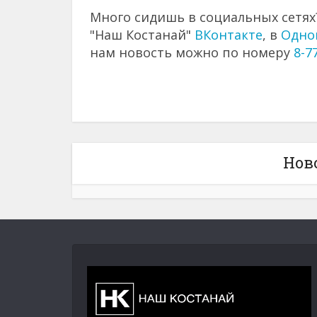
Много сидишь в социальных сетях?
"Наш Костанай"
ВКонтакте
, в
Одно
нам новость можно по номеру
8-7
Нов