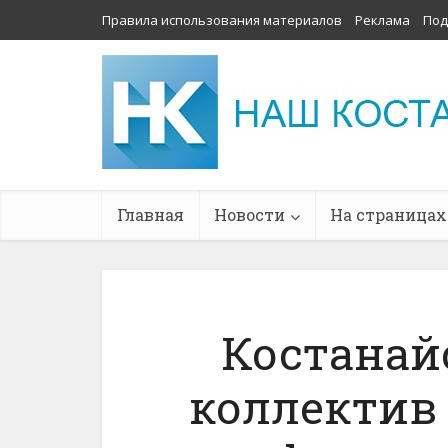
Правила использования материалов
Реклама
Под
Главная
Новости
На страницах
Костанай
коллектив