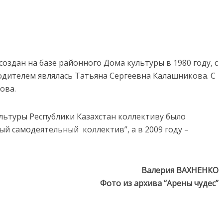
оздан на базе районного Дома культуры в 1980 году, с
оводителем являлась Татьяна Сергеевна Калашникова. С
ова.
льтуры Республики Казахстан коллективу было
й самодеятельный коллектив”, а в 2009 году –
Валерия ВАХНЕНКО
Фото из архива “Арены чудес”