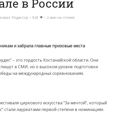
але в России
ковал:
Редактор
928
2 мин на чтение
рникам и забрала главные призовые места
дес” – это гордость Костанайской области. Они
о пишут в СМИ, но о высоком уровне подготовки
победы на международных соревнованиях.
фестиваля циркового искусства “За мечтой”, который
с” стали лауреатами первой степени в номинациях