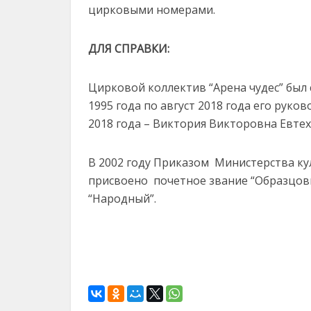
цирковыми номерами.
ДЛЯ СПРАВКИ:
Цирковой коллектив “Арена чудес” был с
1995 года по август 2018 года его рук
2018 года – Виктория Викторовна Евтех
В 2002 году Приказом Министерства ку
присвоено почетное звание “Образцовы
“Народный”.