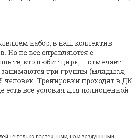
ъявляем набор, в наш коллектив
. Но не все справляются с
шь те, кто любит цирк, – отмечает
с занимаются три группы (младшая,
 75 человек. Тренировки проходят в ДК
где есть все условия для полноценной
телей не только партерными, но и воздушными