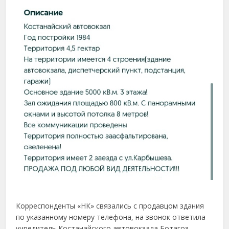
Корреспонденты «НК» связались с продавцом здания
по указанному номеру телефона, на звонок ответила
учредитель Костанайского автовокзала Ботагоз