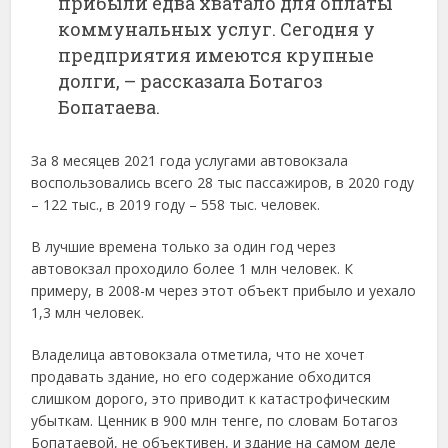
прибыли едва хватало для оплаты
коммунальных услуг. Сегодня у
предприятия имеются крупные
долги, – рассказала Ботагоз
Бопатаева.
За 8 месяцев 2021 года услугами автовокзала
воспользовались всего 28 тыс пассажиров, в 2020 году
– 122 тыс., в 2019 году – 558 тыс. человек.
В лучшие времена только за один год через
автовокзал проходило более 1 млн человек. К
примеру, в 2008-м через этот объект прибыло и уехало
1,3 млн человек.
Владелица автовокзала отметила, что не хочет
продавать здание, но его содержание обходится
слишком дорого, это приводит к катастрофическим
убыткам. Ценник в 900 млн тенге, по словам Ботагоз
Бопатаевой, не объективен, и здание на самом деле