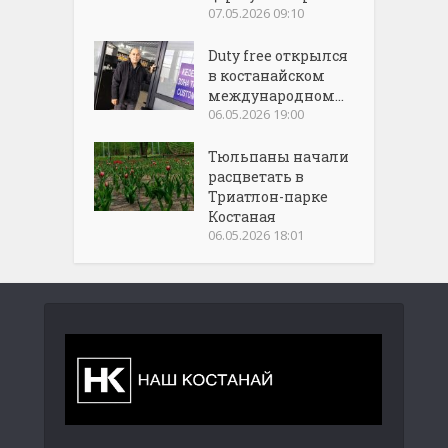
07.05.2026 09:10
Duty free открылся
в костанайском
международном...
06.05.2026 19:00
Тюльпаны начали
расцветать в
Триатлон-парке
Костаная
06.05.2026 18:01