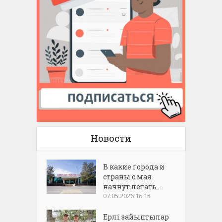
Новости
В какие города и
страны с мая
начнут летать...
07.05.2026 16:15
Ерлі зайыптылар