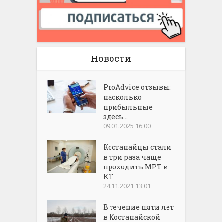
Новости
ProAdvice отзывы:
насколько
прибыльные
здесь...
09.01.2025 16:00
Костанайцы стали
в три раза чаще
проходить МРТ и
КТ
24.11.2021 13:01
В течение пяти лет
в Костанайской