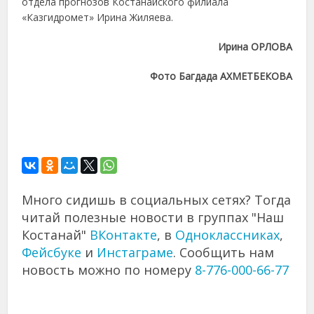
отдела прогнозов Костанайского филиала
«Казгидромет» Ирина Жиляева.
Ирина ОРЛОВА
Фото Багдада АХМЕТБЕКОВА
Много сидишь в социальных сетях? Тогда
читай полезные новости в группах "Наш
Костанай"
ВКонтакте
, в
Одноклассниках
,
Фейсбуке
и
Инстаграме
. Сообщить нам
новость можно по номеру
8-776-000-66-77