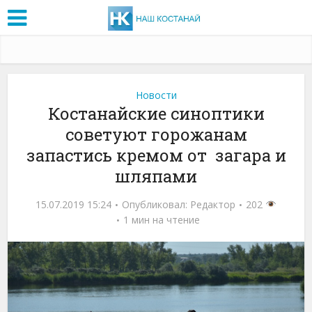
Новости
Костанайские синоптики
советуют горожанам
запастись кремом от загара и
шляпами
15.07.2019 15:24
Опубликовал:
Редактор
202
1 мин на чтение