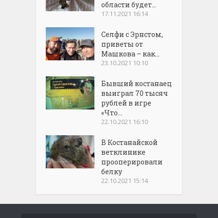
области будет...
17.11.2021 16:14
Селфи с Эрнстом,
приветы от
Машкова – как...
23.10.2021 10:10
Бывший костанаец
выиграл 70 тысяч
рублей в игре
«Что...
22.10.2021 16:10
В Костанайской
ветклинике
прооперировали
белку
22.10.2021 15:14