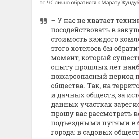
по ЧС лично обратился к Марату Жундуб
– У нас не хватает техни
посодействовать в закуп
стоимость каждого комле
этого хотелось бы обрат
момент, который сущест
опыту прошлых лет наиб
пожароопасный период п
общества. Так, на терри
и дачных обществ, за ис
данных участках зареги
прошу вас рассмотреть в
подъездными путями в 
города: в садовых общес