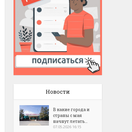
Новости
В какие города и
страны с мая
начнут летать...
07.05.2026 16:15