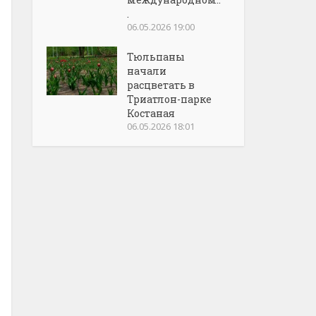
.
06.05.2026 19:00
Тюльпаны
начали
расцветать в
Триатлон-парке
Костаная
06.05.2026 18:01