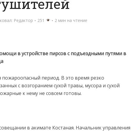
тушителей
ковал:
Редактор
251
2 мин на чтение
омощи в устройстве пирсов с подъездными путями в
да
я пожароопасный период. В это время резко
занных с возгоранием сухой травы, мусора и сухой
ожарные к нему не совсем готовы.
 совещании в акимате Костаная. Начальник управления