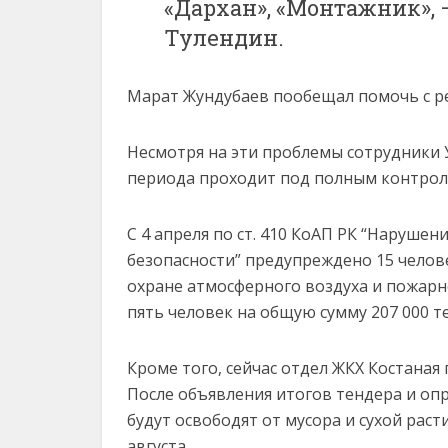
«Дархан», «Монтажник»,
Тулендин.
Марат Жундубаев пообещал помочь с р
Несмотря на эти проблемы сотрудники
периода проходит под полным контрол
С 4 апреля по ст. 410 КоАП РК “Наруш
безопасности” предупреждено 15 челове
охране атмосферного воздуха и пожар
пять человек на общую сумму 207 000 те
Кроме того, сейчас отдел ЖКХ Костаная
После объявления итогов тендера и оп
будут освободят от мусора и сухой рас
августа.