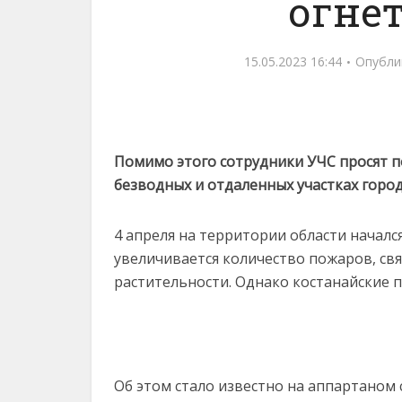
огне
15.05.2023 16:44
Опубли
Помимо этого сотрудники УЧС просят п
безводных и отдаленных участках горо
4 апреля на территории области началс
увеличивается количество пожаров, свя
растительности. Однако костанайские п
Об этом стало известно на аппартаном