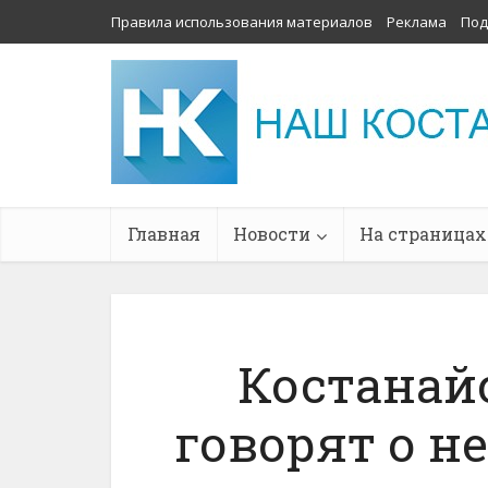
Правила использования материалов
Реклама
Под
Главная
Новости
На страницах
Костанай
говорят о н