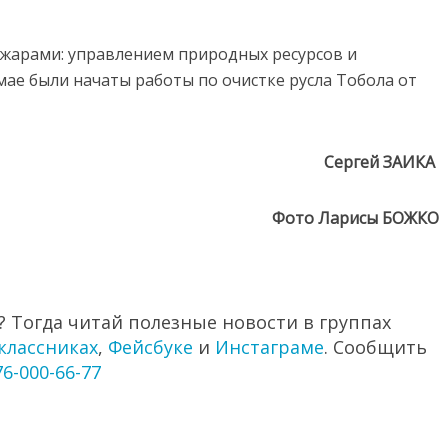
ожарами: управлением природных ресурсов и
ае были начаты работы по очистке русла Тобола от
Сергей ЗАИКА
Фото Ларисы БОЖКО
 Тогда читай полезные новости в группах
классниках
,
Фейсбуке
и
Инстаграме
. Сообщить
76-000-66-77