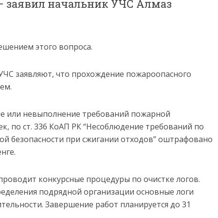
 – заявил начальник УЧС Алмаз
ешением этого вопроса.
 УЧС заявляют, что прохождение пожароопасного
ем.
ение или невыполнение требований пожарной
к, по ст. 336 КоАП РК “Несоблюдение требований по
ной безопасности при сжигании отходов” оштрафовано
нге.
 проводит конкурсные процедуры по очистке логов.
ределения подрядной организации основные логи
тительности. Завершение работ планируется до 31