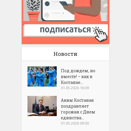
Новости
Под дождем, но
вместе! – как в
Костанае...
01.05.2026 16:09
Аким Костаная
поздравляет
горожан с Днем
единства...
01.05.2026 09:00