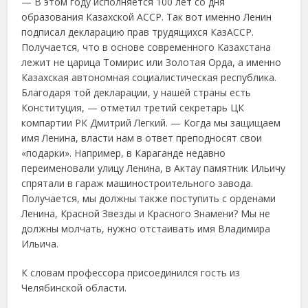
— В этом году исполняется 100 лет со дня
образования Казахской АССР. Так вот именно Ленин
подписал декларацию прав трудящихся КазАССР.
Получается, что в основе современного Казахстана
лежит не царица Томирис или Золотая Орда, а именно
Казахская автономная социалистическая республика.
Благодаря той декларации, у нашей страны есть
Конституция, — отметил третий секретарь ЦК
компартии РК Дмитрий Легкий. — Когда мы защищаем
имя Ленина, власти нам в ответ преподносят свои
«подарки». Например, в Караганде недавно
переименовали улицу Ленина, в Актау памятник Ильичу
спрятали в гараж машиностроительного завода.
Получается, мы должны также поступить с орденами
Ленина, Красной Звезды и Красного Знамени? Мы не
должны молчать, нужно отстаивать имя Владимира
Ильича.
К словам профессора присоединился гость из
Челябинской области.