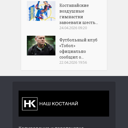
Костанайские
воздушные
гимнастки
завоевали шесть...
24.04.2026 09:20
Футбольный клуб
«Тобол»
официально
сообщил о...
22.04.2026 19:56