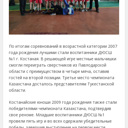
По итогам соревнований в возрастной категории 2007
года рождения лучшими стали воспитанники ДЮСШ
№1 г. Костаная. В решающей игре местные мальчишки
смогли переиграть сверстников из Павлодарской
области с преимуществом в четыре мяча, оставив
гостей на второй позиции. Третье место чемпионата
Казахстана досталось представителям Тукестанской
области.
Костанайские юноши 2009 года рождения также стали
победителями чемпионата Казахстана, подтвердив
свое реноме. Младшие воспитанники ДЮСШ №1
провели пять игр и во всех одержали убедительные
победы, завершив выступление на первом месте.