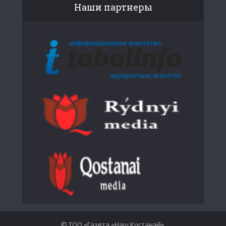
Наши партнеры
© ТОО «Газета «Наш Костанай».