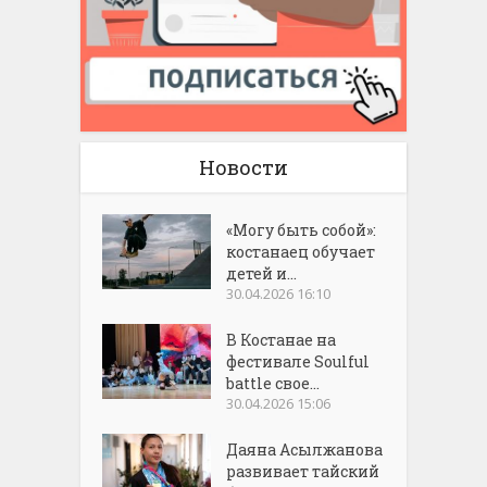
Новости
«Могу быть собой»:
костанаец обучает
детей и...
30.04.2026 16:10
В Костанае на
фестивале Soulful
battle свое...
30.04.2026 15:06
Даяна Асылжанова
развивает тайский