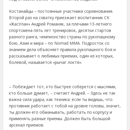
Костанайцы – постоянные участники соревнования.
Второй раз на схватку приезжает воспитанник СК
«ЖасУлан» Андрей Романяк, за плечами 13-летнего
спортсмена пять лет тренировок, десятки стартов
разного ранга, чемпионство страны по рукопашному
бою, Азии и мира – по Nomad MMA. Подросток со
знанием дела объясняет правила рукопашного боя и
рассказывает о любимых приемах, один из которых,
болевой, называется «рычаг локтя».
– Побеждает тот, кто быстрее соберется с мыслями,
кто больше думает, – считает Андрей. – Здесь не так
важна сила удара, как техника: если ты видишь, что
противник работает с тобой на уровне головы, значит,
ты должен его обманывать, работать по корпусу и
применять разные приемы. Должен быть большой
арсенал приемов.