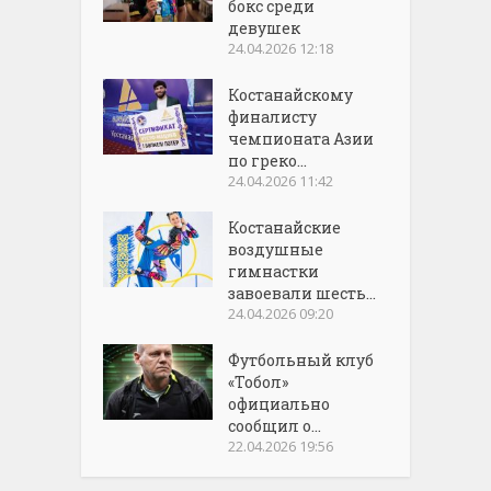
бокс среди
девушек
24.04.2026 12:18
Костанайскому
финалисту
чемпионата Азии
по греко...
24.04.2026 11:42
Костанайские
воздушные
гимнастки
завоевали шесть...
24.04.2026 09:20
Футбольный клуб
«Тобол»
официально
сообщил о...
22.04.2026 19:56