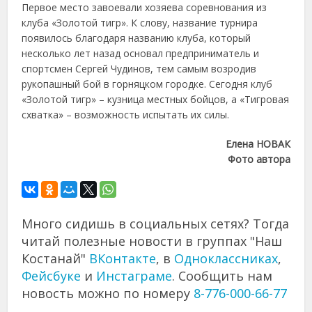
Первое место завоевали хозяева соревнования из
клуба «Золотой тигр». К слову, название турнира
появилось благодаря названию клуба, который
несколько лет назад основал предприниматель и
спортсмен Сергей Чудинов, тем самым возродив
рукопашный бой в горняцком городке. Сегодня клуб
«Золотой тигр» – кузница местных бойцов, а «Тигровая
схватка» – возможность испытать их силы.
Елена НОВАК
Фото автора
Много сидишь в социальных сетях? Тогда
читай полезные новости в группах "Наш
Костанай"
ВКонтакте
, в
Одноклассниках
,
Фейсбуке
и
Инстаграме
. Сообщить нам
новость можно по номеру
8-776-000-66-77