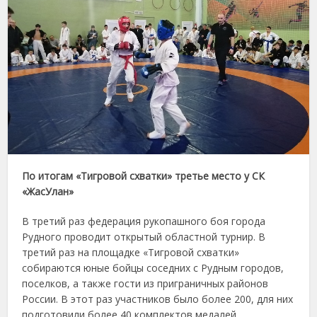
По итогам «Тигровой схватки» третье место у СК
«ЖасУлан»
В третий раз федерация рукопашного боя города
Рудного проводит открытый областной турнир. В
третий раз на площадке «Тигровой схватки»
собираются юные бойцы соседних с Рудным городов,
поселков, а также гости из приграничных районов
России. В этот раз участников было более 200, для них
подготовили более 40 комплектов медалей.