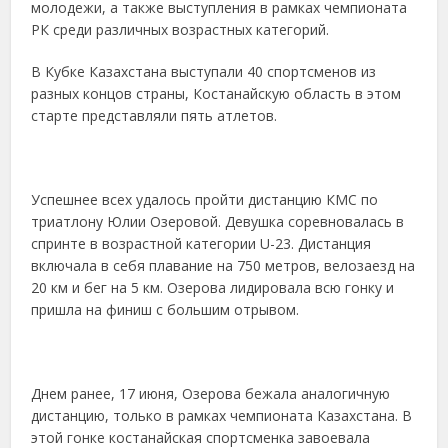
молодежи, а также выступления в рамках чемпионата
РК среди различных возрастных категорий.
В Кубке Казахстана выступали 40 спортсменов из
разных концов страны, Костанайскую область в этом
старте представляли пять атлетов.
Успешнее всех удалось пройти дистанцию КМС по
триатлону Юлии Озеровой. Девушка соревновалась в
спринте в возрастной категории U-23. Дистанция
включала в себя плавание на 750 метров, велозаезд на
20 км и бег на 5 км. Озерова лидировала всю гонку и
пришла на финиш с большим отрывом.
Днем ранее, 17 июня, Озерова бежала аналогичную
дистанцию, только в рамках чемпионата Казахстана. В
этой гонке костанайская спортсменка завоевала