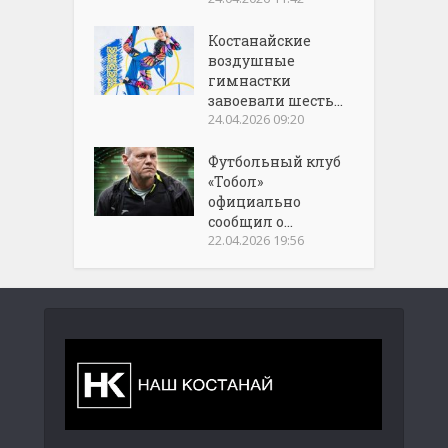
Костанайские
воздушные
гимнастки
завоевали шесть...
24.04.2026 09:20
Футбольный клуб
«Тобол»
официально
сообщил о...
22.04.2026 19:56