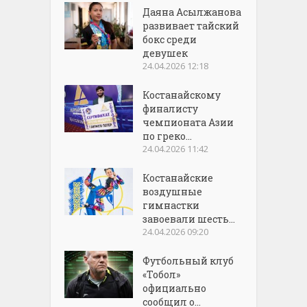
Даяна Асылжанова
развивает тайский
бокс среди
девушек
24.04.2026 12:18
Костанайскому
финалисту
чемпионата Азии
по греко...
24.04.2026 11:42
Костанайские
воздушные
гимнастки
завоевали шесть...
24.04.2026 09:20
Футбольный клуб
«Тобол»
официально
сообщил о...