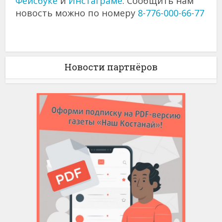
Фейсбуке
и
Инстаграме
. Сообщить нам
новость можно по номеру
8-776-000-66-77
Новости партнёров