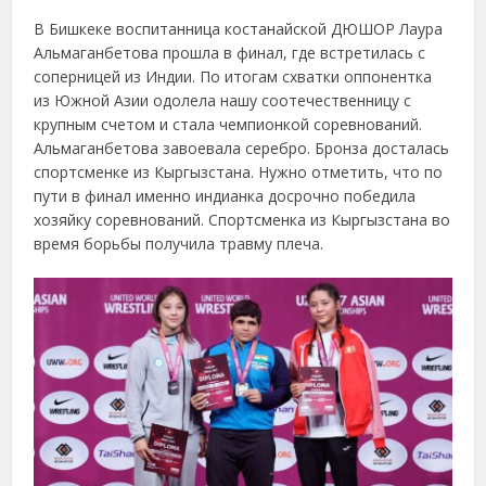
В Бишкеке воспитанница костанайской ДЮШОР Лаура
Альмаганбетова прошла в финал, где встретилась с
соперницей из Индии. По итогам схватки оппонентка
из Южной Азии одолела нашу соотечественницу с
крупным счетом и стала чемпионкой соревнований.
Альмаганбетова завоевала серебро. Бронза досталась
спортсменке из Кыргызстана. Нужно отметить, что по
пути в финал именно индианка досрочно победила
хозяйку соревнований. Спортсменка из Кыргызстана во
время борьбы получила травму плеча.