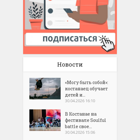
Новости
«Могу быть собой»:
костанаец обучает
детей и...
30.04.2026 16:10
В Костанае на
фестивале Soulful
battle свое...
30.04.2026 15:06