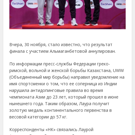
Вчера, 30 ноября, стало известно, что результат
финала с участием Альмаганбетовой аннулирован.
По информации пресс-службы Федерации греко-
римской, вольной и женской борьбы Казахстана, UWW
(Объединенный мир борьбы) направил уведомление на
имя спортсменки о том, что ее соперница из Индии
нарушила антидопинговые правила во время
чемпионата Азии до 23 лет, который прошел в июне
нынешнего года. Таким образом, Лаура получит
золотую медаль континентального первенства в
весовой категории до 57 кг.
Корреспонденты «НК» связались Лаурой