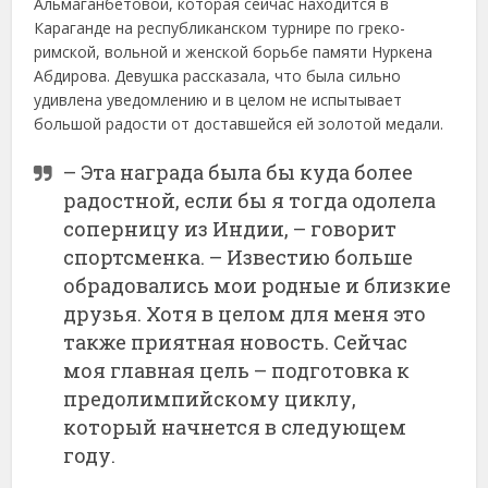
Альмаганбетовой, которая сейчас находится в
Караганде на республиканском турнире по греко-
римской, вольной и женской борьбе памяти Нуркена
Абдирова. Девушка рассказала, что была сильно
удивлена уведомлению и в целом не испытывает
большой радости от доставшейся ей золотой медали.
– Эта награда была бы куда более
радостной, если бы я тогда одолела
соперницу из Индии, – говорит
спортсменка. – Известию больше
обрадовались мои родные и близкие
друзья. Хотя в целом для меня это
также приятная новость. Сейчас
моя главная цель – подготовка к
предолимпийскому циклу,
который начнется в следующем
году.