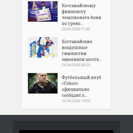
Костанайскому
финалисту
чемпионата Азии
по греко...
24.04.2026 11:42
Костанайские
воздушные
гимнастки
завоевали шесть...
24.04.2026 09:20
Футбольный клуб
«Тобол»
официально
сообщил о...
22.04.2026 19:56