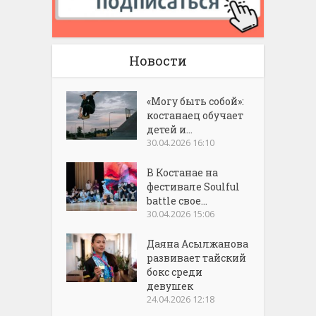
Новости
«Могу быть собой»:
костанаец обучает
детей и...
30.04.2026 16:10
В Костанае на
фестивале Soulful
battle свое...
30.04.2026 15:06
Даяна Асылжанова
развивает тайский
бокс среди
девушек
24.04.2026 12:18