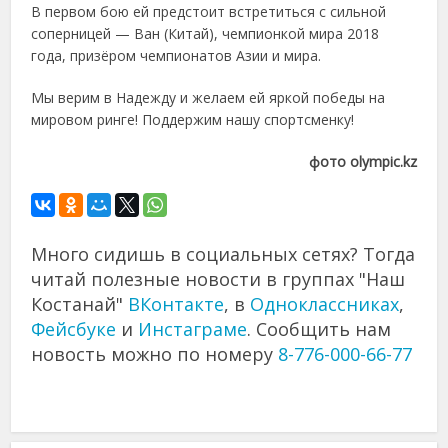
В первом бою ей предстоит встретиться с сильной
соперницей — Ван (Китай), чемпионкой мира 2018
года, призёром чемпионатов Азии и мира.
Мы верим в Надежду и желаем ей яркой победы на
мировом ринге! Поддержим нашу спортсменку!
фото olympic.kz
Много сидишь в социальных сетях? Тогда
читай полезные новости в группах "Наш
Костанай"
ВКонтакте
, в
Одноклассниках
,
Фейсбуке
и
Инстаграме
. Сообщить нам
новость можно по номеру
8-776-000-66-77