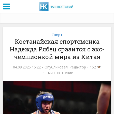
Спорт
Костанайская спортсменка
Надежда Рябец сразится с экс-
чемпионкой мира из Китая
04.09.2025 15:22
Опубликовал:
Редактор
152
1 мин на чтение