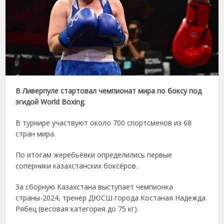
В Ливерпуле стартовал чемпионат мира по боксу под
эгидой World Boxing.
В турнире участвуют около 700 спортсменов из 68
стран мира.
По итогам жеребьёвки определились первые
соперники казахстанских боксёров.
За сборную Казахстана выступает чемпионка
страны-2024, тренер ДЮСШ города Костаная Надежда
Рябец (весовая категория до 75 кг).