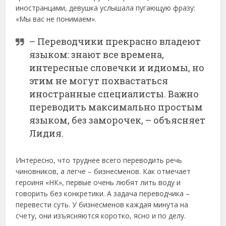
иностранцами, девушка услышала пугающую фразу:
«Мы вас не понимаем».
– Переводчики прекрасно владеют
языком: знают все времена,
интересные словечки и идиомы, но
этим не могут похвастаться
иностранные специалисты. Важно
переводить максимально простым
языком, без заморочек, – объясняет
Лидия.
Интересно, что труднее всего переводить речь
чиновников, а легче – бизнесменов. Как отмечает
героиня «НК», первые очень любят лить воду и
говорить без конкретики. А задача переводчика –
перевести суть. У бизнесменов каждая минута на
счету, они изъясняются коротко, ясно и по делу.