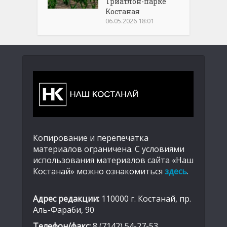
Триатлон-парке
Костаная
06.05.2026 18:01
Копирование и перепечатка
материалов ограничена. С условиями
использования материалов сайта «Наш
Костанай» можно ознакомиться
здесь
.
Адрес редакции:
110000 г. Костанай, пр.
Аль-Фараби, 90
Телефон/факс:
8 (7142) 54-27-53