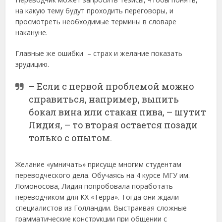
на какую тему будут проходить переговоры, и
просмотреть необходимые термины в словаре
накануне.
Главные же ошибки – страх и желание показать
эрудицию.
– Если с первой проблемой можно
справиться, например, выпить
бокал вина или стакан пива, – шутит
Лидия, – то вторая остается позади
только с опытом.
Желание «умничать» присуще многим студентам
переводческого дела. Обучаясь на 4 курсе МГУ им.
Ломоносова, Лидия попробовала поработать
переводчиком для КХ «Терра». Тогда они ждали
специалистов из Голландии. Выстраивая сложные
грамматические конструкции при общении с