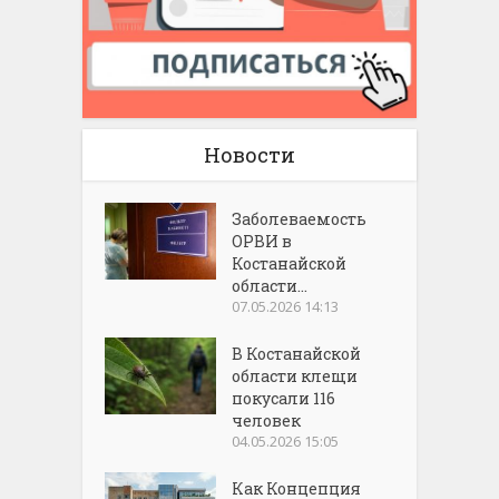
Новости
Заболеваемость
ОРВИ в
Костанайской
области...
07.05.2026 14:13
В Костанайской
области клещи
покусали 116
человек
04.05.2026 15:05
Как Концепция