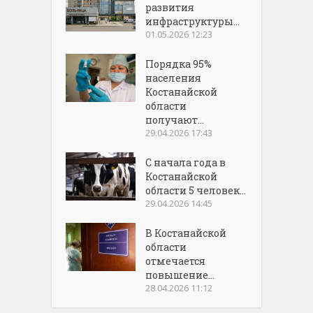
развития
инфраструктуры...
01.05.2026 12:23
Порядка 95%
населения
Костанайской
области
получают...
29.04.2026 17:43
С начала года в
Костанайской
области 5 человек...
29.04.2026 14:45
В Костанайской
области
отмечается
повышение...
28.04.2026 11:12