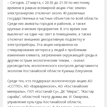
– Сегодня, 27 марта, с 20:30 до 21:30 по местному
времени в рамках всемирной акции «Час земли»
электроэнергию отключат около 40 различных
государственных и частных объектов по всей области.
Среди них акиматы городов и районов, а также
крупные и мелкие предприятия. В это время они
выключат на один час свет в помещениях, а также
отключат внешнюю декоративную подсветку и
электроприборы. Эта акция направлена на
стимулирование интереса у людей к проблемам
изменения климата, загрязнения окружающей среды и
другим острым экологическим темам, – сказал
руководитель экологического контроля департамента
экологии Костанайской области Куаныш Елеусинов.
Среди тех, кто поддержал экологическую акцию АО
«ССГПО», АО «Варваринское», АО «Костанайские
минералы», ГКП «Костанай-Су», ДК “Мирас”, “Жастар
сарайы”, областной театр драмы им. И. Омарова,
управление культуры Костанайской области,