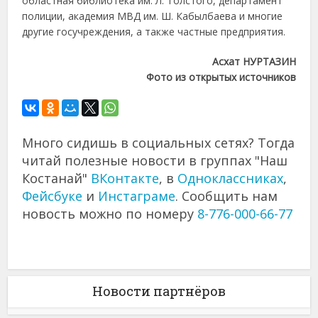
областная библиотека им. Л. Толстого, департамент
полиции, академия МВД им. Ш. Кабылбаева и многие
другие госучреждения, а также частные предприятия.
Асхат НУРТАЗИН
Фото из открытых источников
Много сидишь в социальных сетях? Тогда
читай полезные новости в группах "Наш
Костанай"
ВКонтакте
, в
Одноклассниках
,
Фейсбуке
и
Инстаграме
. Сообщить нам
новость можно по номеру
8-776-000-66-77
Новости партнёров