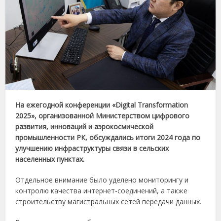
На ежегодной конференции «Digital Transformation
2025», организованной Министерством цифрового
развития, инноваций и аэрокосмической
промышленности РК, обсуждались итоги 2024 года по
улучшению инфраструктуры связи в сельских
населенных пунктах.
Отдельное внимание было уделено мониторингу и
контролю качества интернет-соединений, а также
строительству магистральных сетей передачи данных.