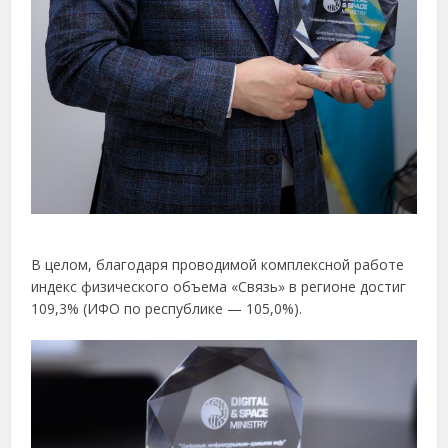
В целом, благодаря проводимой комплексной работе
индекс физического объема «Связь» в регионе достиг
109,3% (ИФО по республике — 105,0%).