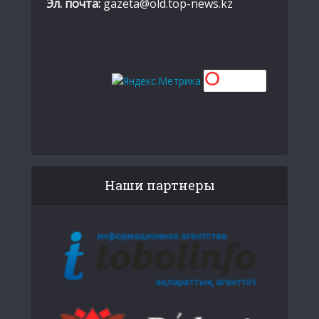
Эл. почта:
gazeta@old.top-news.kz
Наши партнеры