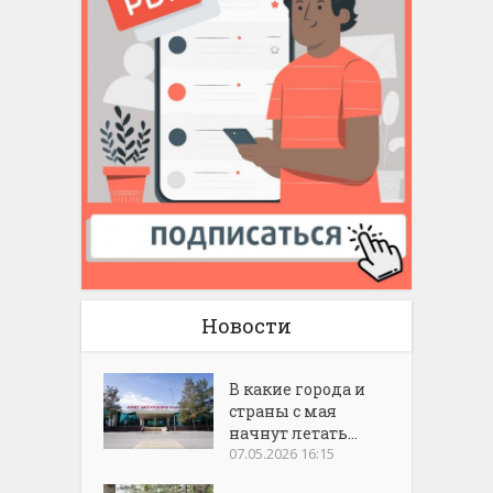
Новости
В какие города и
страны с мая
начнут летать...
07.05.2026 16:15