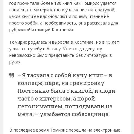
год прочитала более 180 книг! Как Томирис удается
совмещать материнство и увлечение литературой,
какие книги ее вдохновляют и почему чтение не
просто хобби, а необходимость, она рассказала для
рубрики «Читающий Костанай».
Томирис родилась и выросла в Костанае, но в 15 лет
уехала на учебу в Астану. Уже тогда девушку
невозможно было представить без литературы в
руках.
– Я таскала с собой кучу книг – в
колледж, парк, на тренировку.
Постоянно была с книгой, и люди
часто с интересом, а порой
непониманием, поглядывали на
меня, – улыбается собеседница.
В последнее время Томирис перешла на электронные