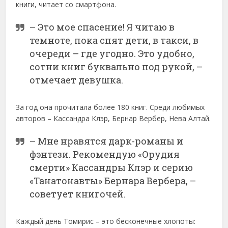
книги, читает со смартфона.
– Это мое спасение! Я читаю в
темноте, пока спят дети, в такси, в
очереди – где угодно. Это удобно,
сотни книг буквально под рукой, –
отмечает девушка.
За год она прочитала более 180 книг. Среди любимых
авторов – Кассандра Клэр, Бернар Вербер, Нева Алтай.
– Мне нравятся дарк-романы и
фэнтези. Рекомендую «Орудия
смерти» Кассандры Клэр и серию
«Танатонавты» Бернара Вербера, –
советует книгочей.
Каждый день Томирис – это бесконечные хлопоты: