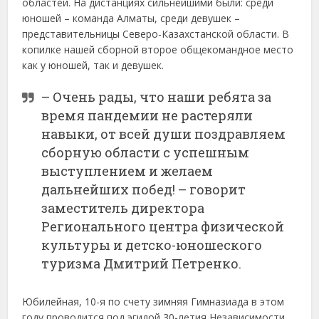
областей. На дистанциях сильнейшими были: среди
юношей – команда Алматы, среди девушек –
представительницы Северо-Казахстанской области. В
копилке нашей сборной второе общекомандное место
как у юношей, так и девушек.
– Очень рады, что наши ребята за
время пандемии не растеряли
навыки, от всей души поздравляем
сборную области с успешным
выступлением и желаем
дальнейших побед! – говорит
заместитель директора
Регионального центра физической
культуры и детско-юношеского
туризма Дмитрий Петренко.
Юбилейная, 10-я по счету зимняя Гимназиада в этом
году проводится под эгидой 30-летия Независимости