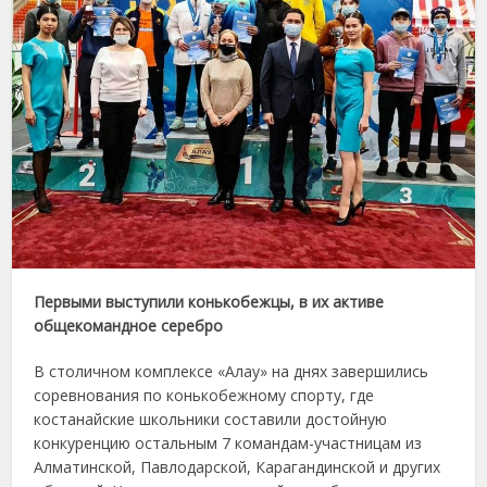
Первыми выступили конькобежцы, в их активе
общекомандное серебро
В столичном комплексе «Алау» на днях завершились
соревнования по конькобежному спорту, где
костанайские школьники составили достойную
конкуренцию остальным 7 командам-участницам из
Алматинской, Павлодарской, Карагандинской и других