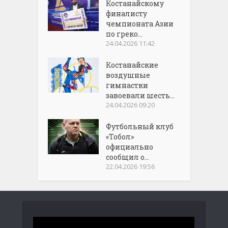
Костанайскому
финалисту
чемпионата Азии
по греко...
24.04.2026 11:42
Костанайские
воздушные
гимнастки
завоевали шесть...
24.04.2026 09:20
Футбольный клуб
«Тобол»
официально
сообщил о...
22.04.2026 19:56