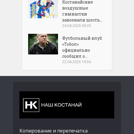
Костанайские
воздушные
гимнастки
завоевали шесть...
24.04.2026 09:20
Футбольный клуб
«Тобол»
официально
сообщил о...
22.04.2026 19:56
Копирование и перепечатка