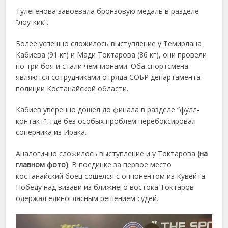
Тулегенова завоевала бронзовую медаль в разделе
“лоу-кик”.
Более успешно сложилось выступление у Темирлана
Кабиева (91 кг) и Мади Токтарова (86 кг), они провели
по три боя и стали чемпионами. Оба спортсмена
являются сотрудниками отряда СОБР департамента
полиции Костанайской области.
Кабиев уверенно дошел до финала в разделе “фулл-
контакт”, где без особых проблем перебоксировал
соперника из Ирака.
Аналогично сложилось выступление и у Токтарова
(на
главном фото)
. В поединке за первое место
костанайский боец сошелся с оппонентом из Кувейта.
Победу над визави из ближнего востока Токтаров
одержал единогласным решением судей.