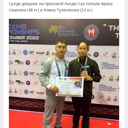
Среди девушек на призовой пьедестал попали Ариза
Сманова (48 кг) и Алина Тулегенова (52 кг).