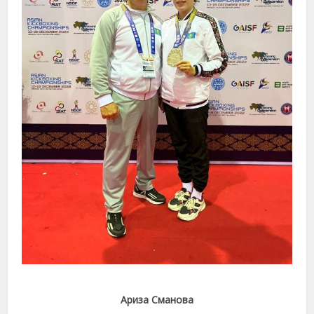
Ариза Сманова