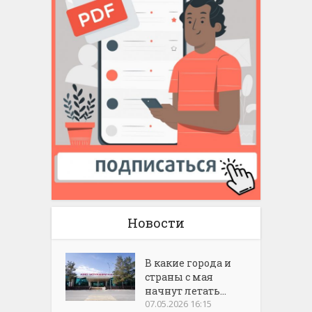
Новости
В какие города и
страны с мая
начнут летать...
07.05.2026 16:15