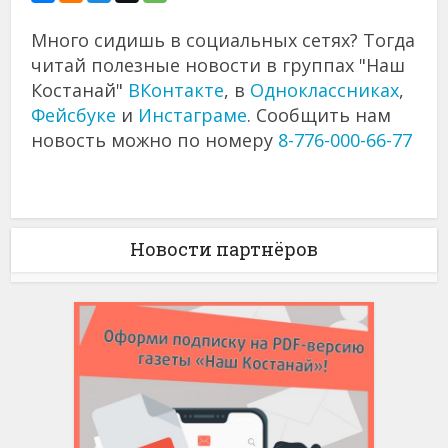
Много сидишь в социальных сетях? Тогда
читай полезные новости в группах "Наш
Костанай"
ВКонтакте
, в
Одноклассниках
,
Фейсбуке
и
Инстаграме
. Сообщить нам
новость можно по номеру
8-776-000-66-77
Новости партнёров