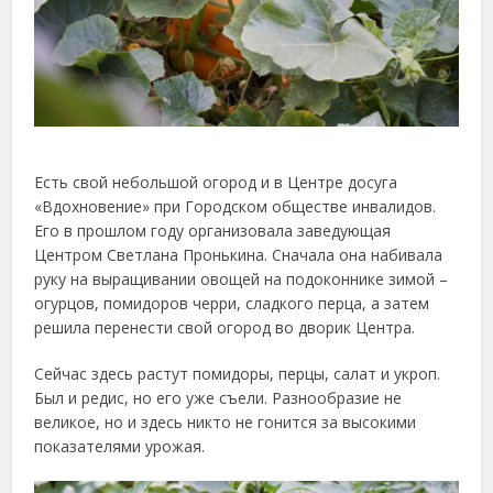
Есть свой небольшой огород и в Центре досуга
«Вдохновение» при Городском обществе инвалидов.
Его в прошлом году организовала заведующая
Центром Светлана Пронькина. Сначала она набивала
руку на выращивании овощей на подоконнике зимой –
огурцов, помидоров черри, сладкого перца, а затем
решила перенести свой огород во дворик Центра.
Сейчас здесь растут помидоры, перцы, салат и укроп.
Был и редис, но его уже съели. Разнообразие не
великое, но и здесь никто не гонится за высокими
показателями урожая.