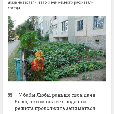
дома не застали, зато о ней немного рассказали
соседи.
– У бабы Любы раньше своя дача
была, потом она ее продала и
решила продолжить заниматься