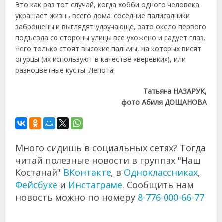
Это как раз тот случай, когда хобби одного человека
украшает жизнь всего дома: соседние палисадники
заброшены и выглядят удручающе, зато около первого
подъезда со стороны улицы все ухожено и радует глаз.
Чего только стоят высокие пальмы, на которых висят
огурцы (их используют в качестве «веревки»), или
разноцветные кусты. Лепота!
Татьяна НАЗАРУК,
фото Абиля ДОЩАНОВА
Много сидишь в социальных сетях? Тогда
читай полезные новости в группах "Наш
Костанай"
ВКонтакте
, в
Одноклассниках
,
Фейсбуке
и
Инстаграме
. Сообщить нам
новость можно по номеру
8-776-000-66-77