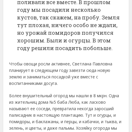
поливали все вместе. В прошлом
году мы посадили несколько
кустов, так скажем, на пробу. Земля
тут плохая, ничего особо не ждали,
но урожай помидоров получился
хорошим. Были и огурцы. В этом
году решили посадить побольше.
Чтобы овощи росли активнее, Светлана Павловна
планирует в следующем году завезти сюда новую
землю и заниматься посадкой уже вместе с
воспитанниками досуга.
Более внушительный огород мы нашли в 8 мкрн. Одна
из жительниц дома №5 баба Люба, как ласково
называют ее соседи, превратила некогда заросший
палисадник в настоящую плантацию. Тут и огурцы, и
помидоры, и баклажаны, и перцы, и кабачки, и тыква, и
зелень, и цветы, и даже пальмы. Хозяйку огорода мы