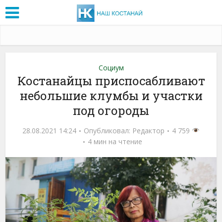
Социум
Костанайцы приспосабливают
небольшие клумбы и участки
под огороды
28.08.2021 14:24
Опубликовал:
Редактор
4 759
4 мин на чтение