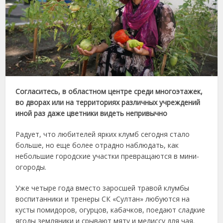
Согласитесь, в областном центре среди многоэтажек,
во дворах или на территориях различных учреждений
иной раз даже цветники видеть непривычно
Радует, что любителей ярких клумб сегодня стало
больше, но еще более отрадно наблюдать, как
небольшие городские участки превращаются в мини-
огороды.
Уже четыре года вместо заросшей травой клумбы
воспитанники и тренеры СК «Султан» любуются на
кусты помидоров, огурцов, кабачков, поедают сладкие
ягоды земляники и срывают мяту и мелиссу для чая.