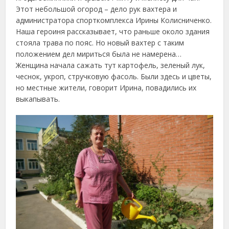
Этот небольшой огород – дело рук вахтера и
администратора спорткомплекса Ирины Колисниченко.
Наша героиня рассказывает, что раньше около здания
стояла трава по пояс. Но новый вахтер с таким
положением дел мириться была не намерена…
Женщина начала сажать тут картофель, зеленый лук,
чеснок, укроп, стручковую фасоль. Были здесь и цветы,
но местные жители, говорит Ирина, повадились их
выкапывать.