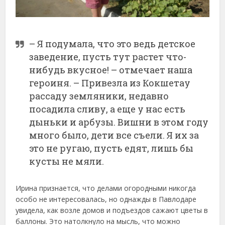
– Я подумала, что это ведь детское
заведение, пусть тут растет что-
нибудь вкусное! – отмечает наша
героиня. – Привезла из Кокшетау
рассаду земляники, недавно
посадила сливу, а еще у нас есть
дыньки и арбузы. Вишни в этом году
много было, дети все съели. Я их за
это не ругаю, пусть едят, лишь бы
кусты не мяли.
Ирина признается, что делами огородными никогда
особо не интересовалась, но однажды в Павлодаре
увидела, как возле домов и подъездов сажают цветы в
баллоны. Это натолкнуло на мысль, что можно