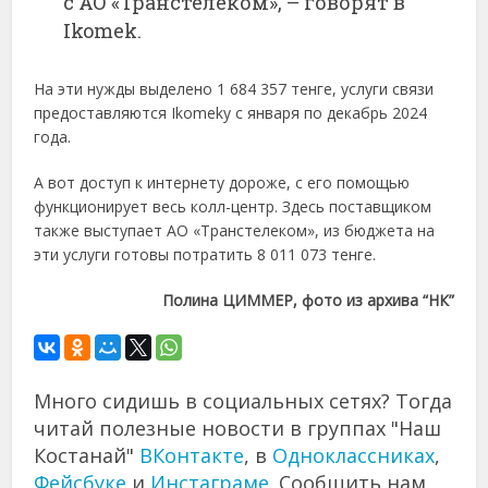
с АО «Транстелеком», – говорят в
Ikomek.
На эти нужды выделено 1 684 357 тенге, услуги связи
предоставляются Ikomekу с января по декабрь 2024
года.
А вот доступ к интернету дороже, с его помощью
функционирует весь колл-центр. Здесь поставщиком
также выступает АО «Транстелеком», из бюджета на
эти услуги готовы потратить 8 011 073 тенге.
Полина ЦИММЕР, фото из архива “НК”
Много сидишь в социальных сетях? Тогда
читай полезные новости в группах "Наш
Костанай"
ВКонтакте
, в
Одноклассниках
,
Фейсбуке
и
Инстаграме
. Сообщить нам