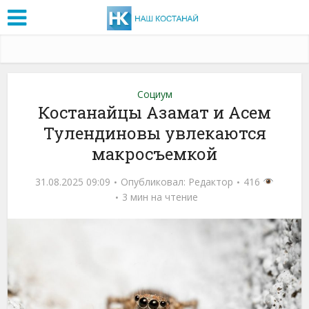
Социум
Костанайцы Азамат и Асем
Тулендиновы увлекаются
макросъемкой
31.08.2025 09:09
Опубликовал:
Редактор
416
3 мин на чтение