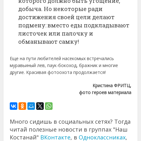
которого должно быть угощение,
добыча. Но некоторые ради
достижения своей цели делают
подмену: вместо еды подкладывают
листочек или палочку и
обманывают самку!
Еще на пути любителей насекомых встречались
муравьиный лев, паук-бокоход, бражник и многие
другие. Красивая фотоохота продолжается!
Кристина ФРИТЦ,
фото героев материала
Много сидишь в социальных сетях? Тогда
читай полезные новости в группах "Наш
Костанай"
ВКонтакте
, в
Одноклассниках
,