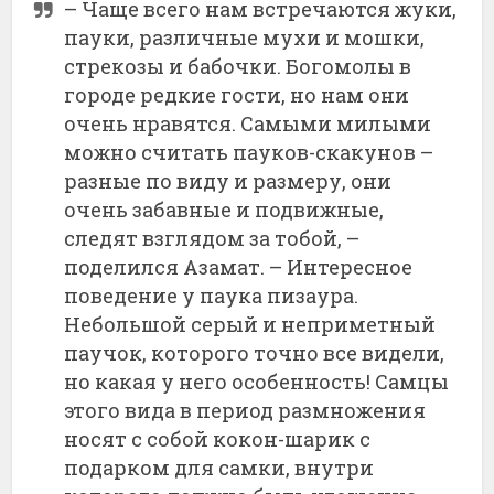
– Чаще всего нам встречаются жуки,
пауки, различные мухи и мошки,
стрекозы и бабочки. Богомолы в
городе редкие гости, но нам они
очень нравятся. Самыми милыми
можно считать пауков-скакунов –
разные по виду и размеру, они
очень забавные и подвижные,
следят взглядом за тобой, –
поделился Азамат. – Интересное
поведение у паука пизаура.
Небольшой серый и неприметный
паучок, которого точно все видели,
но какая у него особенность! Самцы
этого вида в период размножения
носят с собой кокон-шарик с
подарком для самки, внутри