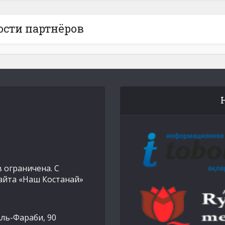
ости партнёров
 ограничена. С
айта «Наш Костанай»
Аль-Фараби, 90