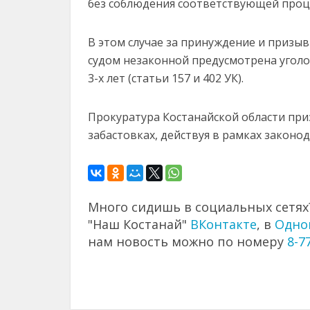
без соблюдения соответствующей проц
В этом случае за принуждение и призы
судом незаконной предусмотрена уголо
3-х лет (статьи 157 и 402 УК).
Прокуратура Костанайской области пр
забастовках, действуя в рамках законо
Много сидишь в социальных сетях?
"Наш Костанай"
ВКонтакте
, в
Одно
нам новость можно по номеру
8-7