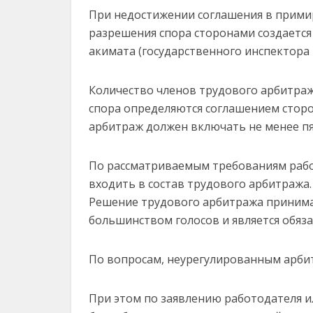
При недостижении соглашения в примир
разрешения спора сторонами создаетс
акимата (государственного инспектора 
Количество членов трудового арбитража
спора определяются соглашением сторо
арбитраж должен включать не менее пя
По рассматриваемым требованиям рабо
входить в состав трудового арбитража.
Решение трудового арбитража принима
большинством голосов и является обяз
По вопросам, неурегулированным арби
При этом по заявлению работодателя и