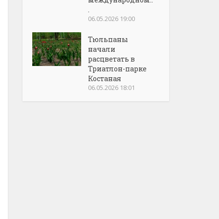
.
06.05.2026 19:00
Тюльпаны
начали
расцветать в
Триатлон-парке
Костаная
06.05.2026 18:01