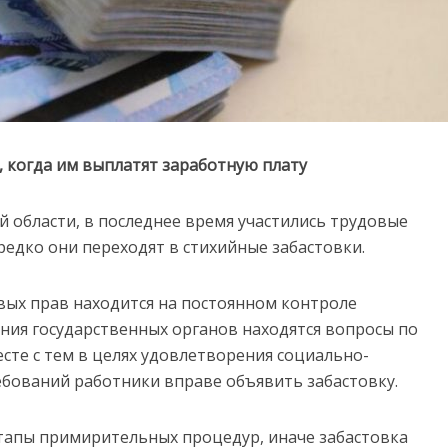
, когда им выплатят заработную плату
й области, в последнее время участились трудовые
редко они переходят в стихийные забастовки.
вых прав находится на постоянном контроле
ния государственных органов находятся вопросы по
сте с тем в целях удовлетворения социально-
бований работники вправе объявить забастовку.
тапы примирительных процедур, иначе забастовка