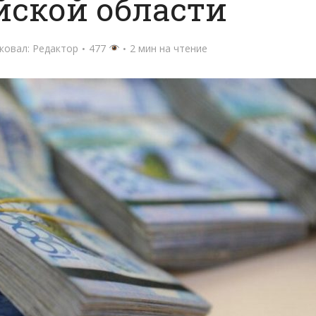
йской области
ковал:
Редактор
477
2 мин на чтение