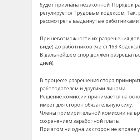
будет признана незаконной. Порядок р
регулируется Трудовым кодексом. Так, 
рассмотреть выдвинутые работниками т
При невозможности их разрешения дов
виде) до работников (ч.2 ст.163 Кодекса)
В дальнейшем спор должен разрешаться
дней).
В процессе разрешения спора примирит
работодателем и другими лицами.
Решение комиссии принимается на осно
имеет для сторон обязательную силу.
Члены примирительной комиссии на вре
сохранением заработной платы.
При этом ни одна из сторон не вправе 