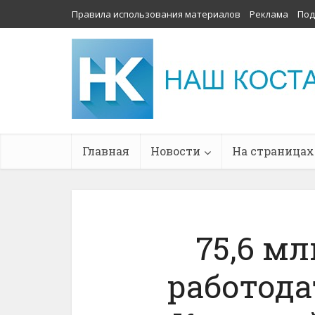
Правила использования материалов
Реклама
Под
Главная
Новости
На страницах
75,6 м
работод