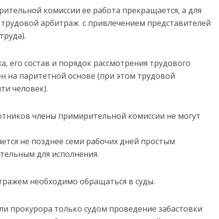
ительной комиссии ее работа прекращается, а для
я трудовой арбитраж с привлечением представителей
труда).
, его состав и порядок рассмотрения трудового
н на паритетной основе (при этом трудовой
ти человек).
тников члены примирительной комиссии не могут
ется не позднее семи рабочих дней простым
ательным для исполнения.
тражем необходимо обращаться в суды.
ли прокурора только судом проведение забастовки