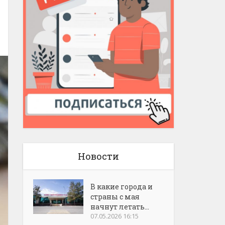
Новости
В какие города и
страны с мая
начнут летать...
07.05.2026 16:15