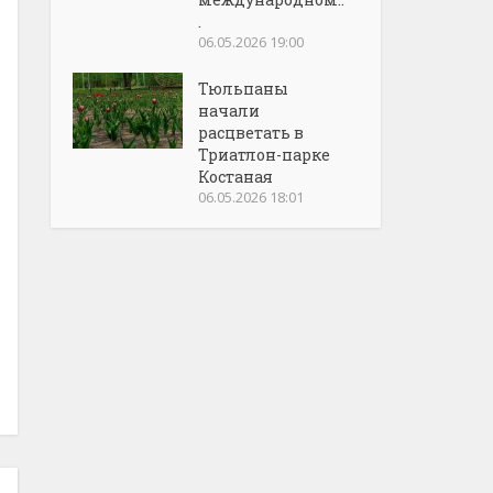
.
06.05.2026 19:00
Тюльпаны
начали
расцветать в
Триатлон-парке
Костаная
06.05.2026 18:01