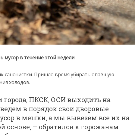
ь мусор в течение этой недели
ник саночистки. Пришло время убирать опавшую
ения холодов.
 города, ПКСК, ОСИ выходить на
иведем в порядок свои дворовые
усор в мешки, а мы вывезем все их на
й основе, – обратился к горожанам