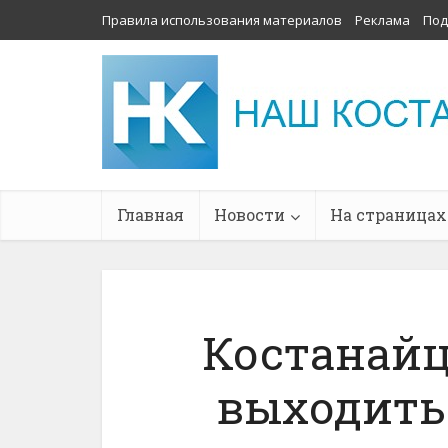
Правила использования материалов
Реклама
Под
Главная
Новости
На страницах
Костанай
выходить