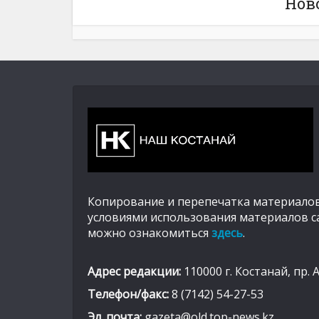
Нов
Копирование и перепечатка материалов
условиями использования материалов с
можно ознакомиться
здесь
.
Адрес редакции:
110000 г. Костанай, пр. 
Телефон/факс:
8 (7142) 54-27-53
Эл. почта:
gazeta@old.top-news.kz