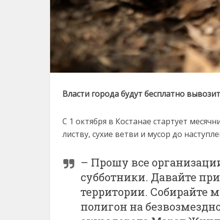
Власти города будут бесплатно вывозит
С 1 октября в Костанае стартует месяч
листву, сухие ветви и мусор до наступл
– Прошу все организации
субботники. Давайте пр
территории. Собирайте м
полигон на безвозмездно