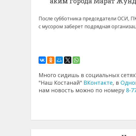
аким города Марат Жунд
После субботника председатели ОСИ, ПК
с мусором заберет подрядная организац
Много сидишь в социальных сетях?
"Наш Костанай"
ВКонтакте
, в
Одно
нам новость можно по номеру
8-7