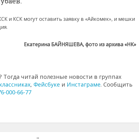
убаев.
СК и КСК могут оставить заявку в «Айкомек», и мешки
ия.
Екатерина БАЙНЯШЕВА, фото из архива «НК»
 Тогда читай полезные новости в группах
классниках
,
Фейсбуке
и
Инстаграме
. Сообщить
76-000-66-77