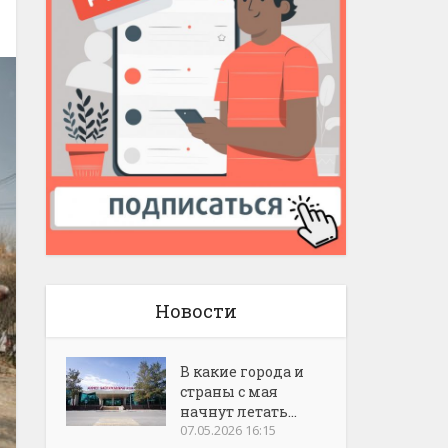
Новости
В какие города и
страны с мая
начнут летать...
07.05.2026 16:15