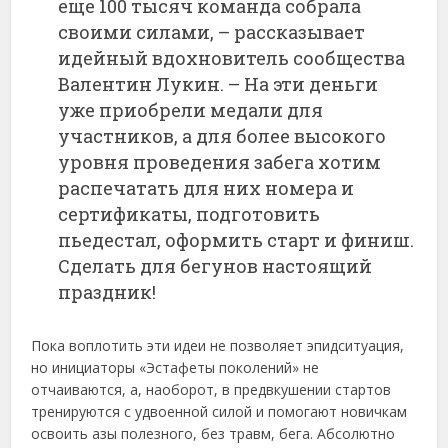
еще 100 тысяч команда собрала
своими силами, – рассказывает
идейный вдохновитель сообщества
Валентин Лукин. – На эти деньги
уже приобрели медали для
участников, а для более высокого
уровня проведения забега хотим
распечатать для них номера и
сертификаты, подготовить
пьедестал, оформить старт и финиш.
Сделать для бегунов настоящий
праздник!
Пока воплотить эти идеи не позволяет эпидситуация,
но инициаторы «Эстафеты поколений» не
отчаиваются, а, наоборот, в предвкушении стартов
тренируются с удвоенной силой и помогают новичкам
освоить азы полезного, без травм, бега. Абсолютно