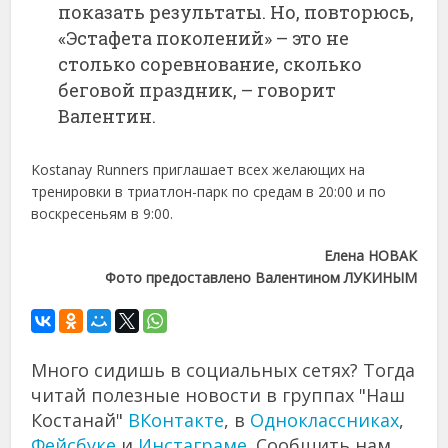
показать результаты. Но, повторюсь,
«Эстафета поколений» – это не
столько соревнование, сколько
беговой праздник, – говорит
Валентин.
Kostanay Runners приглашает всех желающих на
тренировки в триатлон-парк по средам в 20:00 и по
воскресеньям в 9:00.
Елена НОВАК
Фото предоставлено Валентином ЛУКИНЫМ
Много сидишь в социальных сетях? Тогда
читай полезные новости в группах "Наш
Костанай"
ВКонтакте
, в
Одноклассниках
,
Фейсбуке
и
Инстаграме
. Сообщить нам