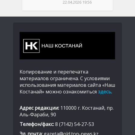
22.04.2026 19:56
Копирование и перепечатка
материалов ограничена. С условиями
использования материалов сайта «Наш
Костанай» можно ознакомиться
здесь
.
Адрес редакции:
110000 г. Костанай, пр.
Аль-Фараби, 90
Телефон/факс:
8 (7142) 54-27-53
Эл. почта:
gazeta@old.top-news.kz