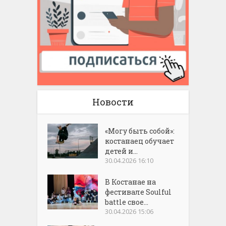
Новости
«Могу быть собой»:
костанаец обучает
детей и...
30.04.2026 16:10
В Костанае на
фестивале Soulful
battle свое...
30.04.2026 15:06