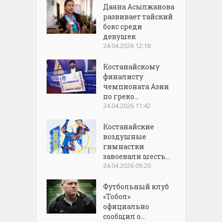
Даяна Асылжанова
развивает тайский
бокс среди
девушек
24.04.2026 12:18
Костанайскому
финалисту
чемпионата Азии
по греко...
24.04.2026 11:42
Костанайские
воздушные
гимнастки
завоевали шесть...
24.04.2026 09:20
Футбольный клуб
«Тобол»
официально
сообщил о...