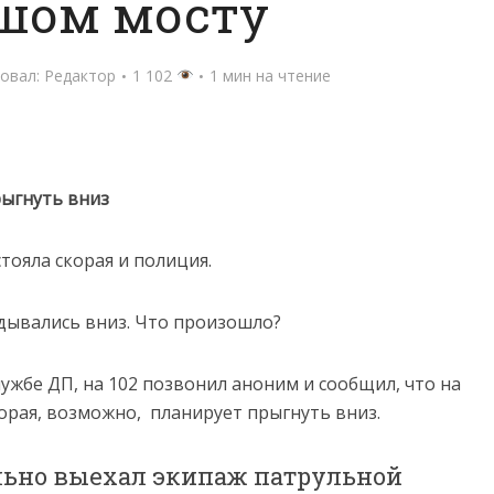
шом мосту
овал:
Редактор
1 102
1 мин на чтение
рыгнуть вниз
тояла скорая и полиция.
дывались вниз. Что произошло?
ужбе ДП, на 102 позвонил аноним и сообщил, что на
орая, возможно, планирует прыгнуть вниз.
льно выехал экипаж патрульной