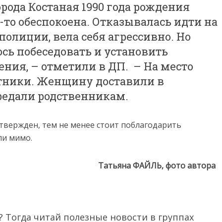
рода Костаная 1990 года рождения
то обеспокоена. Отказывалась идти на
полиции, вела себя агрессивно. Но
ось побеседовать и установить
ения, – отметили в ДП. – На место
тники. Женщину доставили в
редали родственникам.
твержден, тем не менее стоит поблагодарить
ли мимо.
Татьяна ФАЙЛЬ, фото автора
 Тогда читай полезные новости в группах