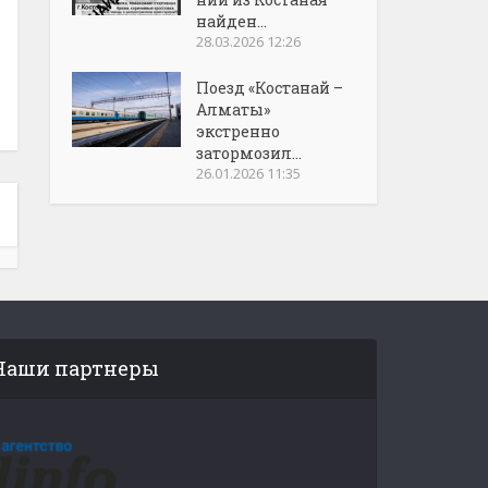
найден...
28.03.2026 12:26
Поезд «Костанай –
Алматы»
экстренно
затормозил...
26.01.2026 11:35
Наши партнеры