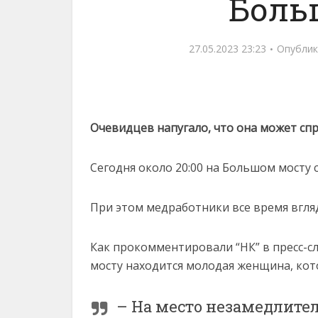
Боль
27.05.2023 23:23
Опублик
Очевидцев напугало, что она может сп
Сегодня около 20:00 на Большом мосту с
При этом медработники все время вгля
Как прокомментировали “НК” в пресс-сл
мосту находится молодая женщина, кот
– На место незамедлите