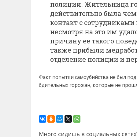
полиции. Жительница го
действительно была чем-
контакт с сотрудниками 
несмотря на это им удал
причину ее такого повед
также прибыли медрабо
отделение полиции и пе
Факт попытки самоубийства не был под
бдительных горожан, которые не прош
Много сидишь в социальных сетях?