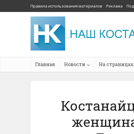
Правила использования материалов
Реклама
Под
Главная
Новости
На страницах
Костанайц
женщина