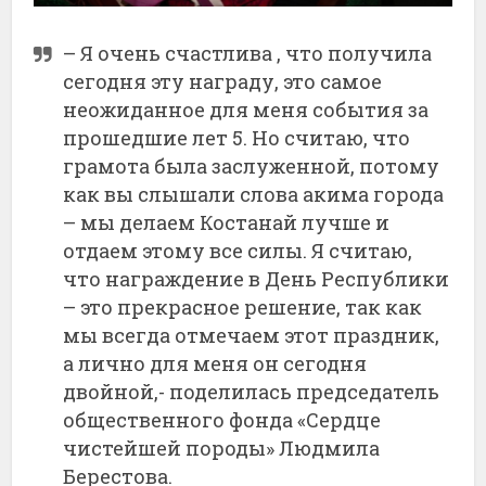
– Я очень счастлива , что получила
сегодня эту награду, это самое
неожиданное для меня события за
прошедшие лет 5. Но считаю, что
грамота была заслуженной, потому
как вы слышали слова акима города
– мы делаем Костанай лучше и
отдаем этому все силы. Я считаю,
что награждение в День Республики
– это прекрасное решение, так как
мы всегда отмечаем этот праздник,
а лично для меня он сегодня
двойной,- поделилась председатель
общественного фонда «Сердце
чистейшей породы» Людмила
Берестова.