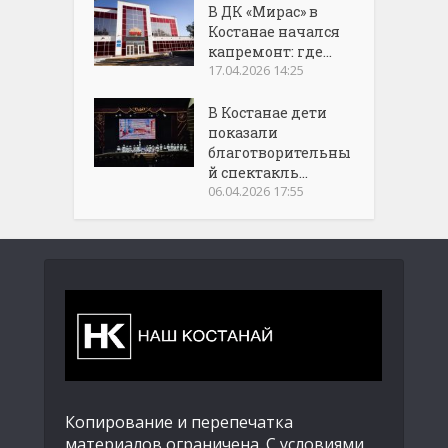
В ДК «Мирас» в
Костанае начался
капремонт: где...
17.04.2026 14:25
В Костанае дети
показали
благотворительны
й спектакль...
06.04.2026 17:55
Копирование и перепечатка
материалов ограничена. С условиями