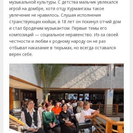
музыкальной культуры. С детства мальчик увлекался
игрой на домбре, хотя отцу Курмангазы такое
увлечение не нравилось. Слушая исполнения
странствующих кюйши, в 18 лет он покинул отчий дом
и стал бродячим музыкантом. Первые темы его
композиций — социальное неравенство. Из-за своей
честности и любви к родному народу он не раз
отбывал наказание в тюрьмах, но всегда оставался
верен себе.