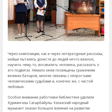
Через композиции, как и через литературные рассказы,
кюйши пытались донести до людей нечто важное,
научить чему-то, восхвалить человека, рассказать о
его подвигах. Немало кюев посвящены сражениям
великих батыров, многие связаны с непростыми
человеческими судьбами и, конечно же, с чистой
любовью.
Особое внимание работники библиотеки уделили
Курмангазы Сагырбайулы. Казахский народный
музыкант оказал большое влияние на развитие