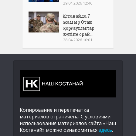
29.04.2026 12:46
Қостанайда 7
мамыр Отан
қорғаушылар
күніне орай...
28.04.2026 10:01
Копирование и перепечатка
материалов ограничена. С условиями
использования материалов сайта «Наш
Костанай» можно ознакомиться
здесь
.