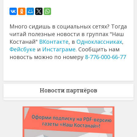
Много сидишь в социальных сетях? Тогда
читай полезные новости в группах "Наш
Костанай"
ВКонтакте
, в
Одноклассниках
,
Фейсбуке
и
Инстаграме
. Сообщить нам
новость можно по номеру
8-776-000-66-77
Новости партнёров