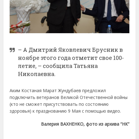
– А Дмитрий Яковлевич Брусник в
ноябре этого года отметит свое 100-
летие, – сообщила Татьяна
Николаевна.
Аким Костаная Марат Жундубаев предложил
подключить ветеранов Великой Отечественной войны
(кто не сможет присутствовать по состоянию
здоровья) к празднованию 9 Мая с помощью видео.
Валерия ВАХНЕНКО, фото из архива “НК”