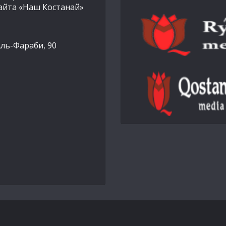
айта «Наш Костанай»
Аль-Фараби, 90