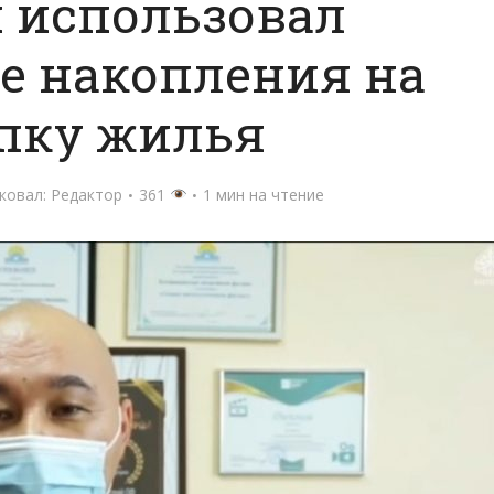
 использовал
е накопления на
пку жилья
ковал:
Редактор
361
1 мин на чтение