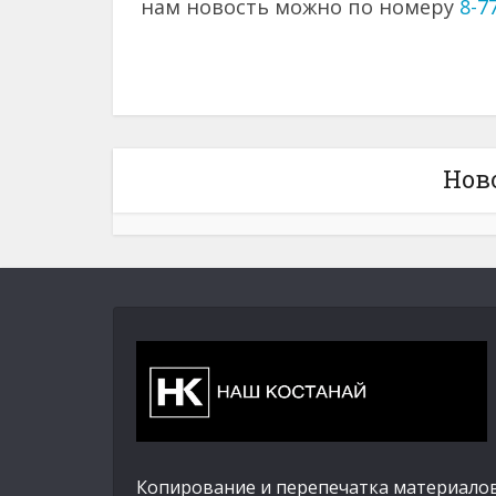
нам новость можно по номеру
8-7
Нов
Копирование и перепечатка материалов