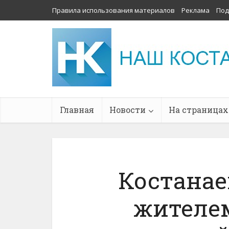
Правила использования материалов
Реклама
Под
Главная
Новости
На страницах
Костанае
жителем