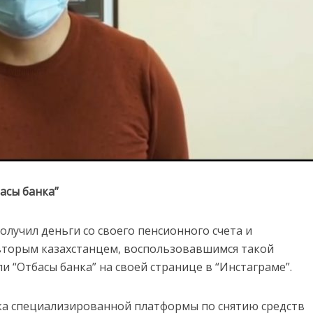
асы банка”
олучил деньги со своего пенсионного счета и
л вторым казахстанцем, воспользовавшимся такой
 “Отбасы банка” на своей странице в “Инстаграме”.
ска специализированной платформы по снятию средств