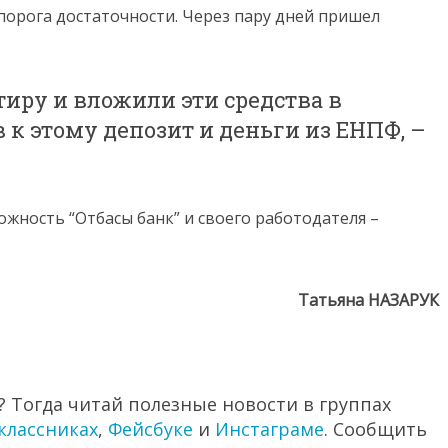
 порога достаточности. Через пару дней пришел
иру и вложили эти средства в
 к этому депозит и деньги из ЕНПФ, –
жность “Отбасы банк” и своего работодателя –
Татьяна НАЗАРУК
 Тогда читай полезные новости в группах
классниках
,
Фейсбуке
и
Инстаграме
. Сообщить