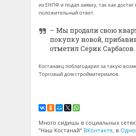
из ЕНПФ и подал заявку, так как достиг
положительный ответ.
– Мы продали свою кварт
покупку новой, прибавив
отметил Серик Сарбасов.
Костанаец поблагодарил за такую возмо
Торговый дом стройматериалов.
Много сидишь в социальных сетях?
"Наш Костанай"
ВКонтакте
, в
Одно