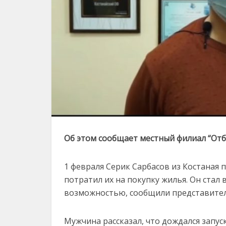
Об этом сообщает местный филиал “Отб
1 февраля Серик Сарбасов из Костаная п
потратил их на покупку жилья. Он ста
возможностью, сообщили представители
Мужчина рассказал, что дождался запу