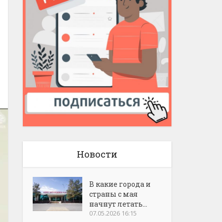
Новости
В какие города и
страны с мая
начнут летать...
07.05.2026 16:15