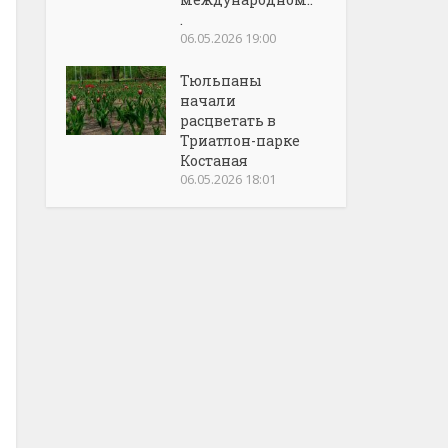
.
06.05.2026 19:00
Тюльпаны
начали
расцветать в
Триатлон-парке
Костаная
06.05.2026 18:01