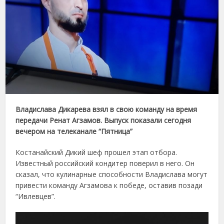
Владислава Дикарева взял в свою команду на время
передачи Ренат Агзамов. Выпуск показали сегодня
вечером на телеканале “Пятница”
Костанайский Дикий шеф прошел этап отбора.
Известный российский кондитер поверил в него. Он
сказал, что кулинарные способности Владислава могут
привести команду Агзамова к победе, оставив позади
“Ивлевцев”.