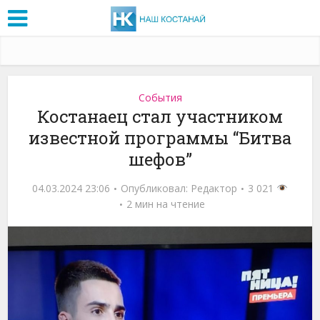
События
Костанаец стал участником
известной программы “Битва
шефов”
04.03.2024 23:06
Опубликовал:
Редактор
3 021
2 мин на чтение