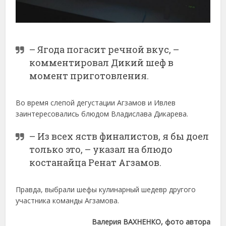
– Ягода погасит речной вкус, –
комментировал Дикий шеф в
момент приготовления.
Во время слепой дегустации Агзамов и Ивлев
заинтересовались блюдом Владислава Дикарева.
– Из всех яств финалистов, я бы доел
только это, – указал на блюдо
костанайца Ренат Агзамов.
Правда, выбрали шефы кулинарный шедевр другого
участника команды Агзамова.
Валерия ВАХНЕНКО, фото автора