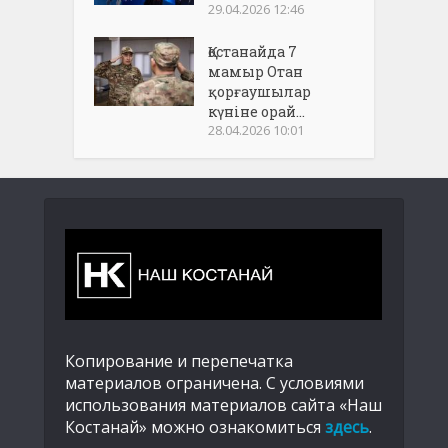
29.04.2026 12:46
Қостанайда 7
мамыр Отан
қорғаушылар
күніне орай...
28.04.2026 10:01
Копирование и перепечатка
материалов ограничена. С условиями
использования материалов сайта «Наш
Костанай» можно ознакомиться
здесь
.