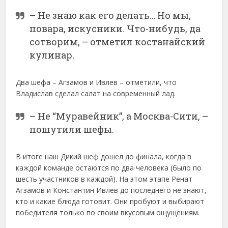
– Не знаю как его делать… Но мы,
повара, искусники. Что-нибудь, да
сотворим, – отметил костанайский
кулинар.
Два шефа – Агзамов и Ивлев – отметили, что
Владислав сделал салат на современный лад.
– Не “Муравейник”, а Москва-Сити, –
пошутили шефы.
В итоге наш Дикий шеф дошел до финала, когда в
каждой команде остаются по два человека (было по
шесть участников в каждой). На этом этапе Ренат
Агзамов и Константин Ивлев до последнего не знают,
кто и какие блюда готовит. Они пробуют и выбирают
победителя только по своим вкусовым ощущениям.