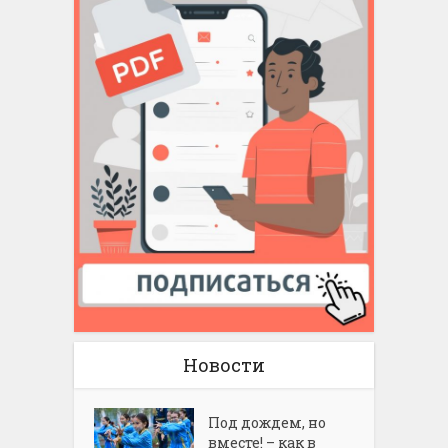
Новости
Под дождем, но
вместе! – как в