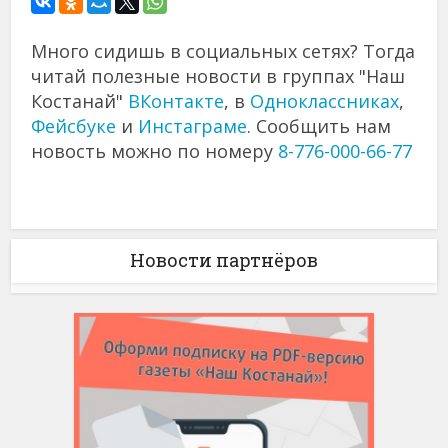
Много сидишь в социальных сетях? Тогда
читай полезные новости в группах "Наш
Костанай"
ВКонтакте
, в
Одноклассниках
,
Фейсбуке
и
Инстаграме
. Сообщить нам
новость можно по номеру
8-776-000-66-77
Новости партнёров