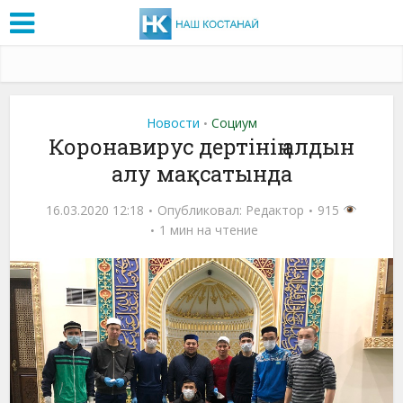
Новости
Социум
•
Коронавирус дертінің алдын
алу мақсатында
16.03.2020 12:18
Опубликовал:
Редактор
915
1 мин на чтение