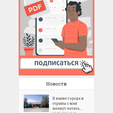
Новости
В какие города и
страны с мая
начнут летать...
07.05.2026 16:15