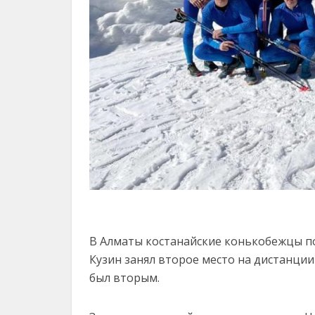
В Алматы костанайские конькобежцы по
Кузин занял второе место на дистанции
был вторым.