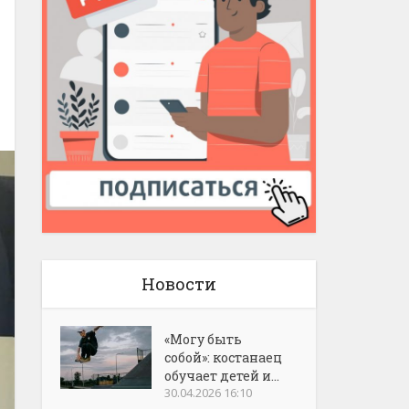
Новости
«Могу быть
собой»: костанаец
обучает детей и...
30.04.2026 16:10