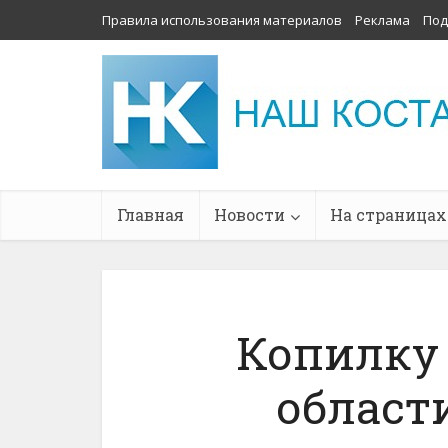
Правила использования материалов
Реклама
Под
Главная
Новости
На страницах
Копилку
област