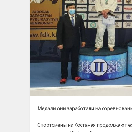
Медали они заработали на соревновани
Спортсмены из Костаная продолжают е