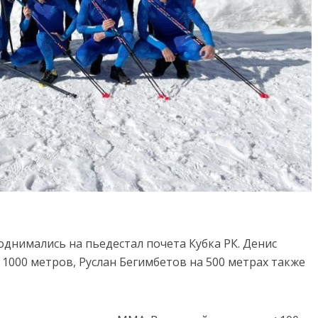
днимались на пьедестал почета Кубка РК. Денис
 1000 метров, Руслан Бегимбетов на 500 метрах также