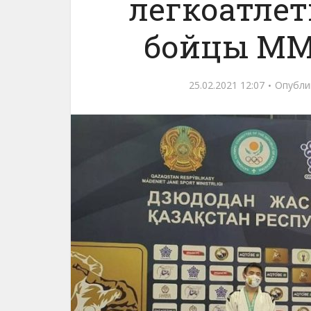
легкоатлет
бойцы ММ
25.02.2021 12:07
Опубли