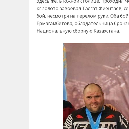
Здесь же, в южной столице, проходил 
кг золото завоевал Талгат Жиентаев, 
бой, несмотря на перелом руки. Оба бо
Ермагамбетова, обладательница бронзы
Национальную сборную Казахстана.