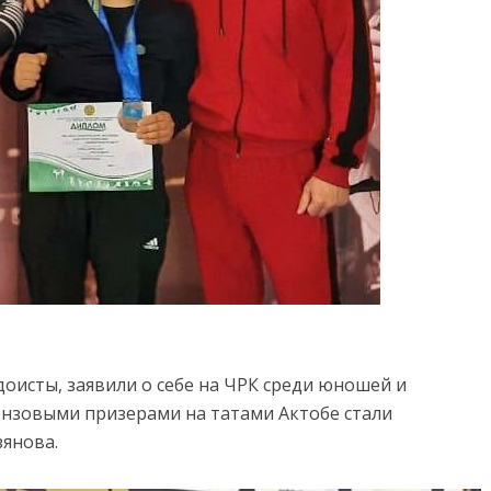
оисты, заявили о себе на ЧРК среди юношей и
онзовыми призерами на татами Актобе стали
янова.