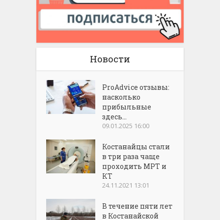
Новости
ProAdvice отзывы:
насколько
прибыльные
здесь...
09.01.2025 16:00
Костанайцы стали
в три раза чаще
проходить МРТ и
КТ
24.11.2021 13:01
В течение пяти лет
в Костанайской