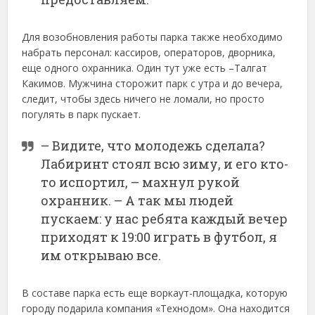
Для возобновления работы парка также необходимо
набрать персонал: кассиров, операторов, дворника,
еще одного охранника. Один тут уже есть –Талгат
Какимов. Мужчина сторожит парк с утра и до вечера,
следит, чтобы здесь ничего не ломали, но просто
погулять в парк пускает.
– Видите, что молодежь сделала?
Лабиринт стоял всю зиму, и его кто-
то испортил, – махнул рукой
охранник. – А так мы людей
пускаем: у нас ребята каждый вечер
приходят к 19:00 играть в футбол, я
им открываю все.
В составе парка есть еще воркаут-площадка, которую
городу подарила компания «Технодом». Она находится