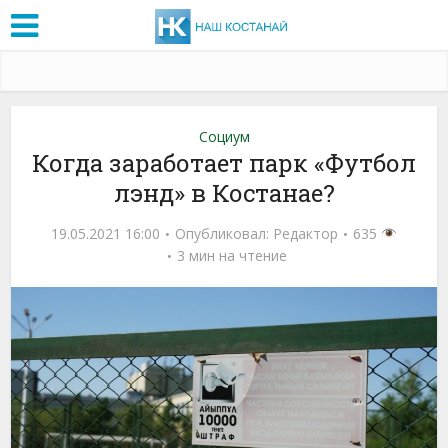
Социум
Когда заработает парк «Футбол
лэнд» в Костанае?
19.05.2021 16:00
Опубликовал:
Редактор
635
3 мин на чтение