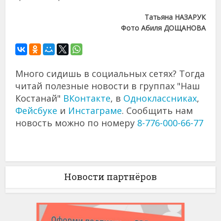
Татьяна НАЗАРУК
Фото Абиля ДОЩАНОВА
Много сидишь в социальных сетях? Тогда
читай полезные новости в группах "Наш
Костанай"
ВКонтакте
, в
Одноклассниках
,
Фейсбуке
и
Инстаграме
. Сообщить нам
новость можно по номеру
8-776-000-66-77
Новости партнёров