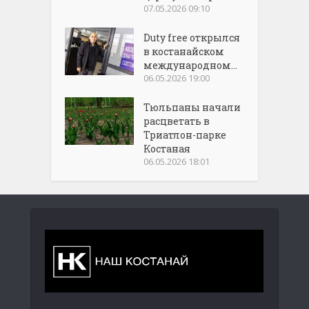
07.05.2026 09:10
Duty free открылся
в костанайском
международном...
06.05.2026 19:00
Тюльпаны начали
расцветать в
Триатлон-парке
Костаная
06.05.2026 18:01