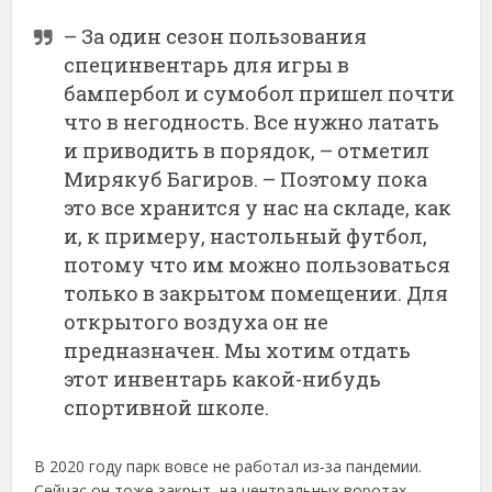
– За один сезон пользования
специнвентарь для игры в
бампербол и сумобол пришел почти
что в негодность. Все нужно латать
и приводить в порядок, – отметил
Мирякуб Багиров. – Поэтому пока
это все хранится у нас на складе, как
и, к примеру, настольный футбол,
потому что им можно пользоваться
только в закрытом помещении. Для
открытого воздуха он не
предназначен. Мы хотим отдать
этот инвентарь какой-нибудь
спортивной школе.
В 2020 году парк вовсе не работал из-за пандемии.
Сейчас он тоже закрыт, на центральных воротах