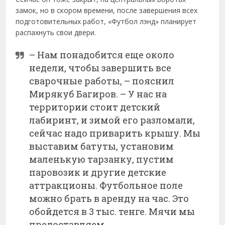
замок, но в скором времени, после завершения всех
подготовительных работ, «Футбол лэнд» планирует
распахнуть свои двери.
– Нам понадобится еще около
недели, чтобы завершить все
сварочные работы, – пояснил
Мирякуб Багиров. – У нас на
территории стоит детский
лабиринт, и зимой его разломали,
сейчас надо приварить крышу. Мы
выставим батуты, установим
маленькую тарзанку, пустим
паровозик и другие детские
аттракционы. Футбольное поле
можно брать в аренду на час. Это
обойдется в 3 тыс. тенге. Мячи мы
предоставляем.