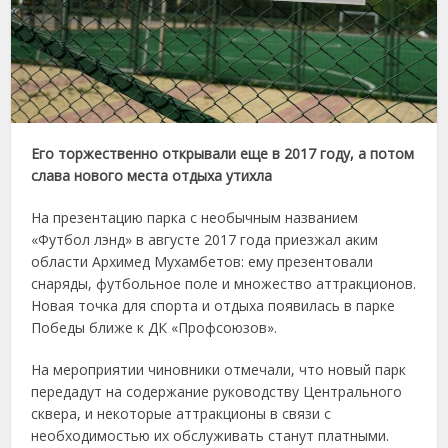
Его торжественно открывали еще в 2017 году, а потом
слава нового места отдыха утихла
На презентацию парка с необычным названием
«Футбол лэнд» в августе 2017 года приезжал аким
области Архимед Мухамбетов: ему презентовали
снаряды, футбольное поле и множество аттракционов.
Новая точка для спорта и отдыха появилась в парке
Победы ближе к ДК «Профсоюзов».
На мероприятии чиновники отмечали, что новый парк
передадут на содержание руководству Центрального
сквера, и некоторые аттракционы в связи с
необходимостью их обслуживать станут платными.