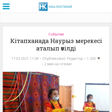
События
Кітапханада Наурыз мерекесі
аталып өтілді
17.03.2021 11:38
Опубликовал:
Редактор
1 200
2 мин на чтение