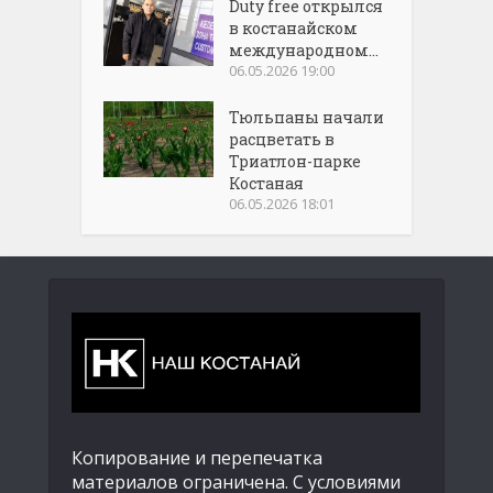
Duty free открылся
в костанайском
международном...
06.05.2026 19:00
Тюльпаны начали
расцветать в
Триатлон-парке
Костаная
06.05.2026 18:01
Копирование и перепечатка
материалов ограничена. С условиями